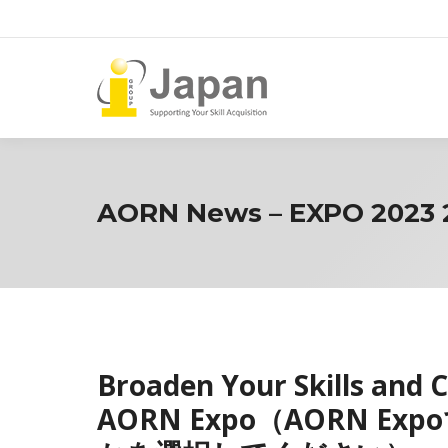
AORN News – EXPO 2023 
Broaden Your Skills and 
AORN Expo（AORN 