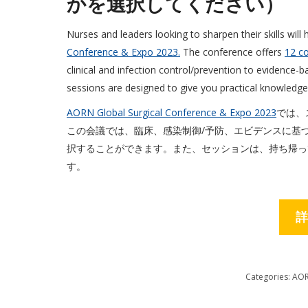
かを選択してください）
Nurses and leaders looking to sharpen their skills will
Conference & Expo 2023.
The conference offers
12 co
clinical and infection control/prevention to evidence
sessions are designed to give you practical knowledg
AORN Global Surgical Conference & Expo 2023
では、
この会議では、臨床、感染制御/予防、エビデンスに基
択することができます。また、セッションは、持ち帰っ
す。
詳
Categories:
AO