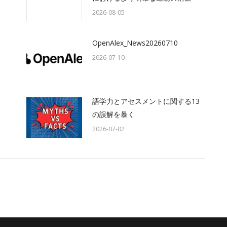
2026-08-05
OpenAlex_News20260710
2026-07-10
語学力とアセスメントに関する13
の誤解を暴く
2026-07-02