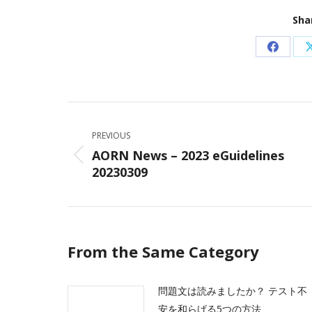
Sha
Share
on
Facebo
Post
navigation
PREVIOUS
AORN News – 2023 eGuidelines
Previous
20230309
post:
From the Same Category
問題文は読みましたか？ テスト不
安を和らげる5つの方法