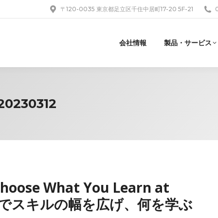
〒120-0035 東京都足立区千住中居町17-20 5F-21
会社情報
製品・サービス
20230312
Choose What You Learn at
Expoでスキルの幅を広げ、何を学ぶ