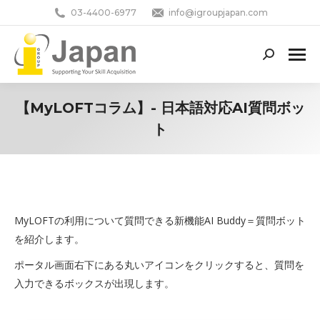
03-4400-6977
info@igroupjapan.com
Search:
【MyLOFTコラム】- 日本語対応AI質問ボッ
ト
You are here:
MyLOFTの利用について質問できる新機能AI Buddy＝質問ボット
を紹介します。
ポータル画面右下にある丸いアイコンをクリックすると、質問を
入力できるボックスが出現します。