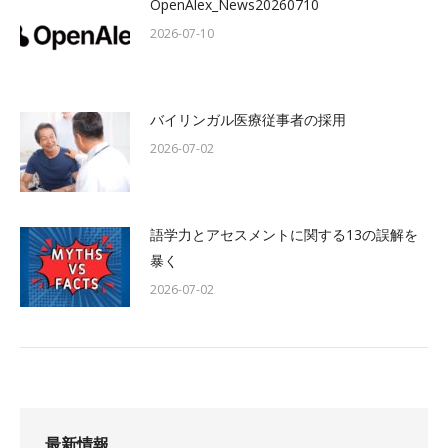
OpenAlex_News20260710
2026-07-10
バイリンガル医療従事者の採用
2026-07-02
語学力とアセスメントに関する13の誤解を
暴く
2026-07-02
最新情報