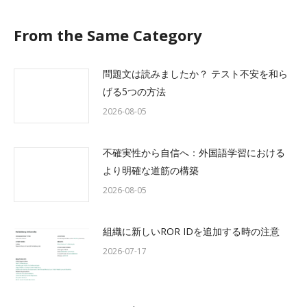
From the Same Category
問題文は読みましたか？ テスト不安を和ら
げる5つの方法
2026-08-05
不確実性から自信へ：外国語学習における
より明確な道筋の構築
2026-08-05
組織に新しいROR IDを追加する時の注意
2026-07-17