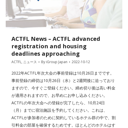
ACTFL News – ACTFL advanced
registration and housing
deadlines approaching
ACTFL
,
ニュース
By
iGroup Japan
2022-10-12
2022年ACTFL年次大会の事前登録は10月26日までです。
事前登録の締切は10月26日（水）と2週間後に迫っており
ますので、今すぐご登録ください。締め切り後は高い料金
が適用されますので、お早めにお申し込みください。
ACTFLの年次大会への登録が完了したら、10月24日
（月）までに宿泊施設を予約してください。これは、
ACTFLが参加者のために契約しているホテル群の中で、割
引料金の部屋を確保するためです。ほとんどのホテルはす