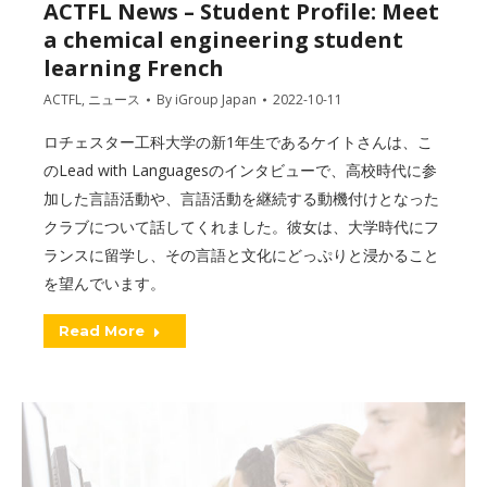
ACTFL News – Student Profile: Meet
a chemical engineering student
learning French
ACTFL
,
ニュース
By
iGroup Japan
2022-10-11
ロチェスター工科大学の新1年生であるケイトさんは、こ
のLead with Languagesのインタビューで、高校時代に参
加した言語活動や、言語活動を継続する動機付けとなった
クラブについて話してくれました。彼女は、大学時代にフ
ランスに留学し、その言語と文化にどっぷりと浸かること
を望んでいます。
Read More