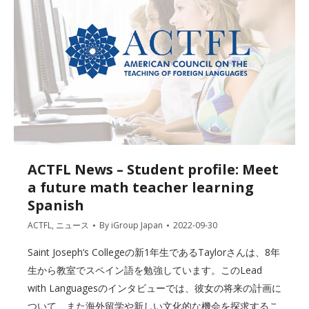
ACTFL News – Student profile: Meet
a future math teacher learning
Spanish
ACTFL
,
ニュース
By
iGroup Japan
2022-09-30
Saint Joseph’s Collegeの新1年生であるTaylorさんは、8年
生から教室でスペイン語を勉強しています。このLead
with Languagesのインタビューでは、彼女の将来の計画に
ついて、また海外留学や新しい文化的な機会を探求するこ