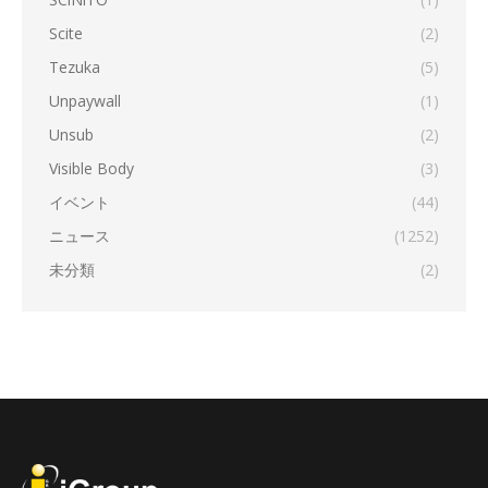
Scite
(2)
Tezuka
(5)
Unpaywall
(1)
Unsub
(2)
Visible Body
(3)
イベント
(44)
ニュース
(1252)
未分類
(2)