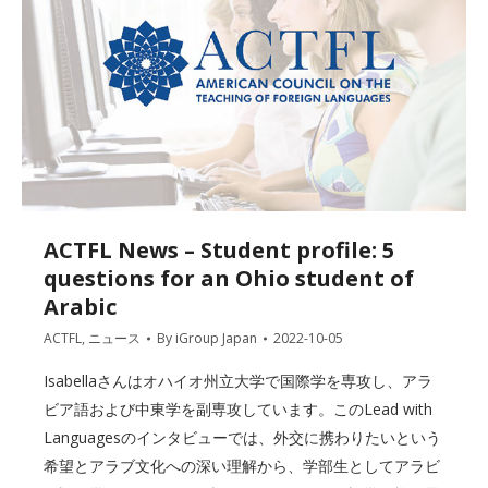
ACTFL News – Student profile: 5
questions for an Ohio student of
Arabic
ACTFL
,
ニュース
By
iGroup Japan
2022-10-05
Isabellaさんはオハイオ州立大学で国際学を専攻し、アラ
ビア語および中東学を副専攻しています。このLead with
Languagesのインタビューでは、外交に携わりたいという
希望とアラブ文化への深い理解から、学部生としてアラビ