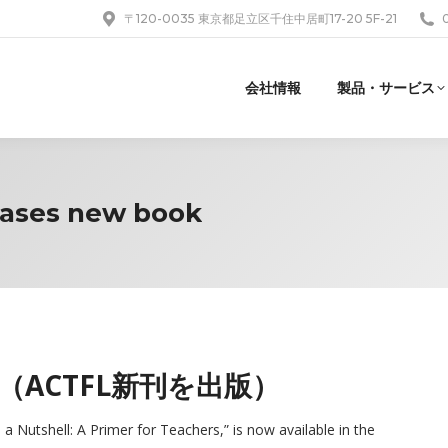
〒120-0035 東京都足立区千住中居町17-20 5F-21
会社情報
製品・サービス
eases new book
book（ACTFL新刊を出版）
a Nutshell: A Primer for Teachers,” is now available in the