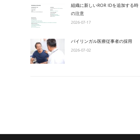
組織に新しいROR IDを追加する時
の注意
2026-07-17
バイリンガル医療従事者の採用
2026-07-02