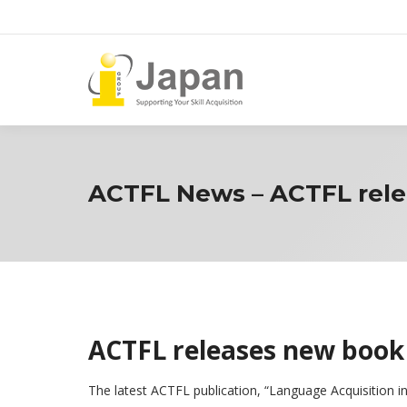
ACTFL News – ACTFL rel
ACTFL releases new 
The latest ACTFL publication, “Language Acquisition in 