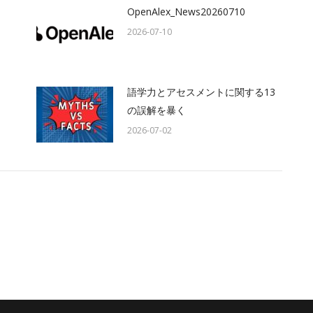
OpenAlex_News20260710
2026-07-10
語学力とアセスメントに関する13
の誤解を暴く
2026-07-02