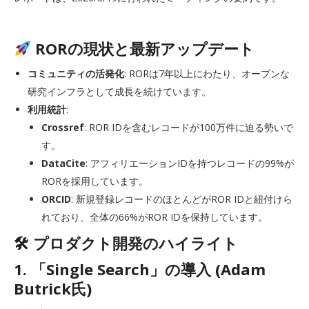
RORの現状と最新アップデート
コミュニティの活発化
: RORは7年以上にわたり、オープンな
研究インフラとして成長を続けています。
利用統計
:
Crossref
: ROR IDを含むレコードが100万件に迫る勢いで
す。
DataCite
: アフィリエーションIDを持つレコードの99%が
RORを採用しています。
ORCID
: 新規登録レコードのほとんどがROR IDと紐付けら
れており、全体の66%がROR IDを保持しています。
🛠 プロダクト開発のハイライト
1. 「Single Search」の導入 (Adam
Butrick氏)