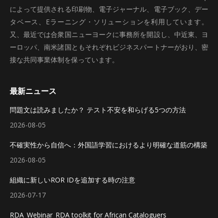
によって提供される印刷物、電子ジャーナル、電子ブック、デー
タベース、Eラーニング・ソリューションを利用しています。
又、最近では合衆国ニューヨークに事務所を開設し、中近東、ヨ
ーロッパ、南米諸国ともそれぞれビジネスパートナーがおり、密
接な共同事業体制を保っています。
最新ニュース
問題文は読みましたか？ テスト不安を和らげる5つの方法
2026-08-05
不確実性から自信へ：外国語学習におけるより明確な道筋の構築
2026-08-05
組織に新しいROR IDを追加する時の注意
2026-07-17
RDA_Webinar_RDA toolkit for African Cataloguers