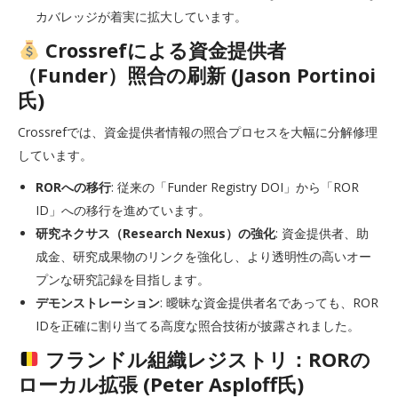
カバレッジが着実に拡大しています。
Crossrefによる資金提供者
（Funder）照合の刷新 (Jason Portinoi
氏)
Crossrefでは、資金提供者情報の照合プロセスを大幅に分解修理
しています。
RORへの移行
: 従来の「Funder Registry DOI」から「ROR
ID」への移行を進めています。
研究ネクサス（Research Nexus）の強化
: 資金提供者、助
成金、研究成果物のリンクを強化し、より透明性の高いオー
プンな研究記録を目指します。
デモンストレーション
: 曖昧な資金提供者名であっても、ROR
IDを正確に割り当てる高度な照合技術が披露されました。
フランドル組織レジストリ：RORの
ローカル拡張 (Peter Asploff氏)