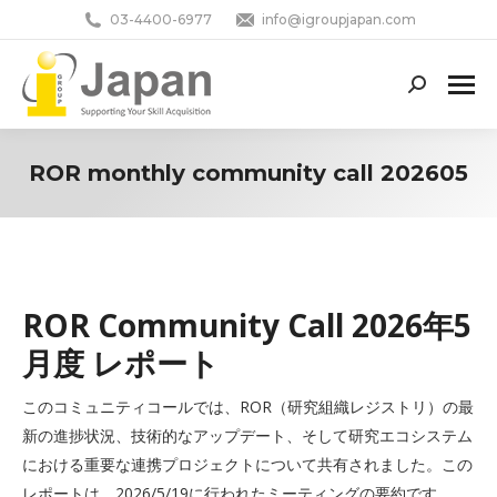
03-4400-6977
info@igroupjapan.com
Search:
ROR monthly community call 202605
You are here:
ROR Community Call 2026年5
月度 レポート
このコミュニティコールでは、ROR（研究組織レジストリ）の最
新の進捗状況、技術的なアップデート、そして研究エコシステム
における重要な連携プロジェクトについて共有されました。この
レポートは、2026/5/19に行われたミーティングの要約です。