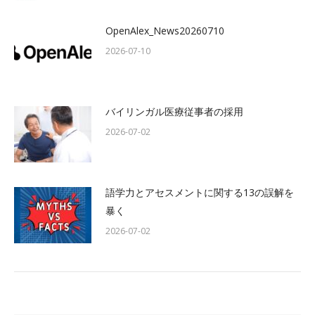
OpenAlex_News20260710
2026-07-10
バイリンガル医療従事者の採用
2026-07-02
語学力とアセスメントに関する13の誤解を
暴く
2026-07-02