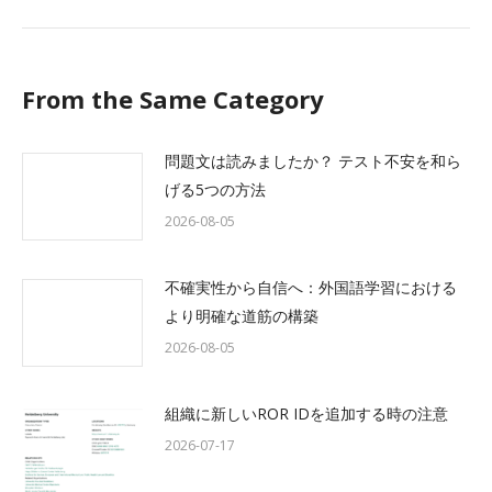
post:
From the Same Category
問題文は読みましたか？ テスト不安を和ら
げる5つの方法
2026-08-05
不確実性から自信へ：外国語学習における
より明確な道筋の構築
2026-08-05
組織に新しいROR IDを追加する時の注意
2026-07-17