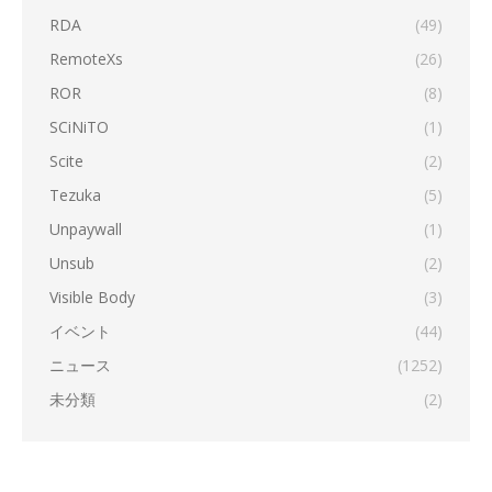
RDA
(49)
RemoteXs
(26)
ROR
(8)
SCiNiTO
(1)
Scite
(2)
Tezuka
(5)
Unpaywall
(1)
Unsub
(2)
Visible Body
(3)
イベント
(44)
ニュース
(1252)
未分類
(2)