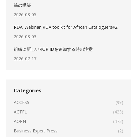
筋の構築
2026-08-05
RDA_Webinar_RDA toolkit for African Cataloguers#2
2026-08-03
組織に新しいROR IDを追加する時の注意
2026-07-17
Categories
ACCESS
(99)
ACTFL
(423)
AORN
(473)
Business Expert Press
(2)