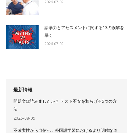
2026-07-02
語学力とアセスメントに関する13の誤解を
暴く
2026-07-02
最新情報
問題文は読みましたか？ テスト不安を和らげる5つの方
法
2026-08-05
不確実性から自信へ：外国語学習におけるより明確な道