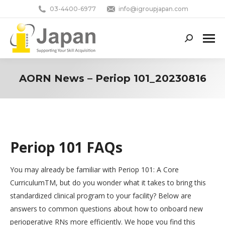
03-4400-6977
info@igroupjapan.com
Search:
AORN News – Periop 101_20230816
You are here:
Periop 101 FAQs
You may already be familiar with Periop 101: A Core
CurriculumTM, but do you wonder what it takes to bring this
standardized clinical program to your facility? Below are
answers to common questions about how to onboard new
perioperative RNs more efficiently. We hope you find this