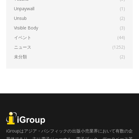
Unpaywall
(1)
Unsub
(2)
Visible Body
(3)
イベント
(44)
ニュース
(1252)
未分類
(2)
iGroupはアジア・パシフィックの出版小売業界において有数の企
業体であり、主に電子ジャーナル、電子ブック、データベース等