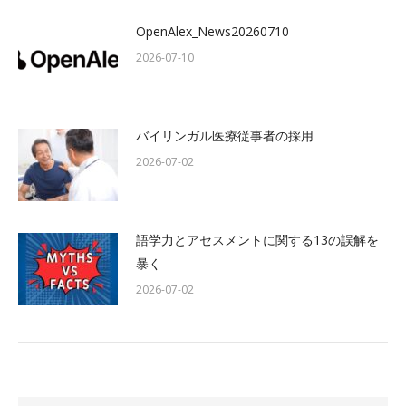
OpenAlex_News20260710
2026-07-10
バイリンガル医療従事者の採用
2026-07-02
語学力とアセスメントに関する13の誤解を
暴く
2026-07-02