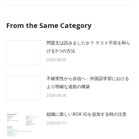
From the Same Category
問題文は読みましたか？ テスト不安を和ら
げる5つの方法
2026-08-05
不確実性から自信へ：外国語学習における
より明確な道筋の構築
2026-08-05
組織に新しいROR IDを追加する時の注意
2026-07-17