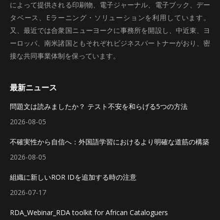
によって提供される印刷物、電子ジャーナル、電子ブック、デー
タベース、Eラーニング・ソリューションを利用しています。
又、最近では合衆国ニューヨークに事務所を開設し、中近東、ヨ
ーロッパ、南米諸国ともそれぞれビジネスパートナーがおり、密
接な共同事業体制を保っています。
最新ニュース
問題文は読みましたか？ テスト不安を和らげる5つの方法
2026-08-05
不確実性から自信へ：外国語学習におけるより明確な道筋の構築
2026-08-05
組織に新しいROR IDを追加する時の注意
2026-07-17
RDA_Webinar_RDA toolkit for African Cataloguers