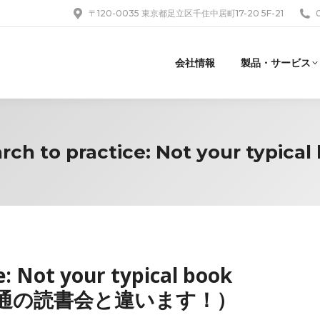
〒120-0035 東京都足立区千住中居町17-20 5F-21
会社情報
製品・サービス
ch to practice: Not your typical
e: Not your typical book
普通の読書会と違います！）