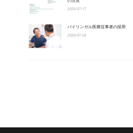
の注意
2026-07-17
バイリンガル医療従事者の採用
2026-07-02