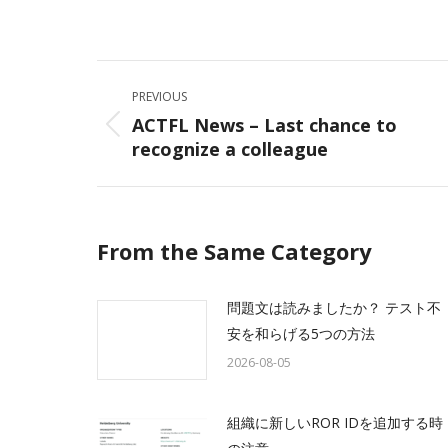
on
Facebo
Post
PREVIOUS
navigation
ACTFL News – Last chance to
Previous
recognize a colleague
post:
From the Same Category
問題文は読みましたか？ テスト不
安を和らげる5つの方法
2026-08-05
組織に新しいROR IDを追加する時