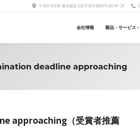
〒120-0035 東京都足立区千住中居町17-20 5F-21
会社情報
製品・サービス
nation deadline approaching
dline approaching（受賞者推薦