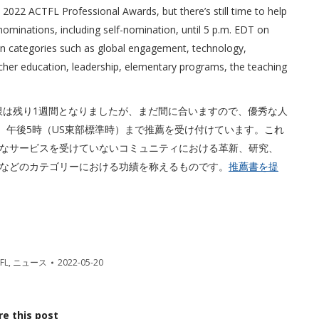
022 ACTFL Professional Awards, but there’s still time to help
 nominations, including self-nomination, until 5 p.m. EDT on
in categories such as global engagement, technology,
cher education, leadership, elementary programs, the teaching
薦期限は残り1週間となりましたが、まだ間に合いますので、優秀な人
）午後5時（US東部標準時）まで推薦を受け付けています。これ
なサービスを受けていないコミュニティにおける革新、研究、
などのカテゴリーにおける功績を称えるものです。
推薦書を提
FL
,
ニュース
2022-05-20
re this post