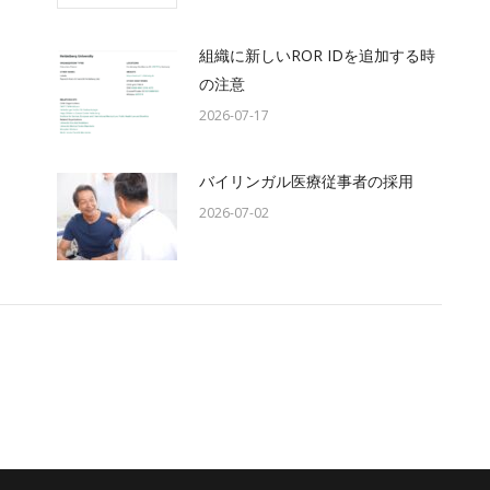
組織に新しいROR IDを追加する時
の注意
2026-07-17
バイリンガル医療従事者の採用
2026-07-02