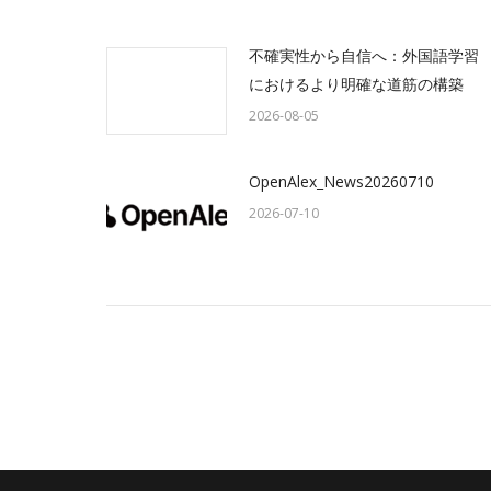
不確実性から自信へ：外国語学習
におけるより明確な道筋の構築
2026-08-05
OpenAlex_News20260710
2026-07-10