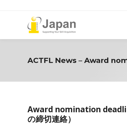
ACTFL News – Award nomi
Award nomination dea
の締切連絡）