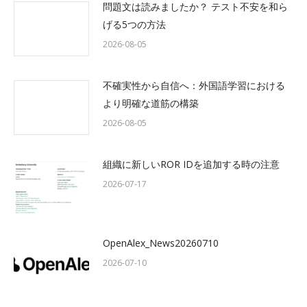
問題文は読みましたか？ テスト不安を和ら
げる5つの方法
2026-08-05
不確実性から自信へ：外国語学習における
より明確な道筋の構築
2026-08-05
組織に新しいROR IDを追加する時の注意
2026-07-17
OpenAlex_News20260710
2026-07-10