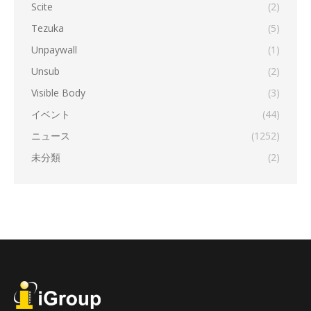
Scite
(2)
Tezuka
(5)
Unpaywall
(1)
Unsub
(2)
Visible Body
(3)
イベント
(44)
ニュース
(1252)
未分類
(2)