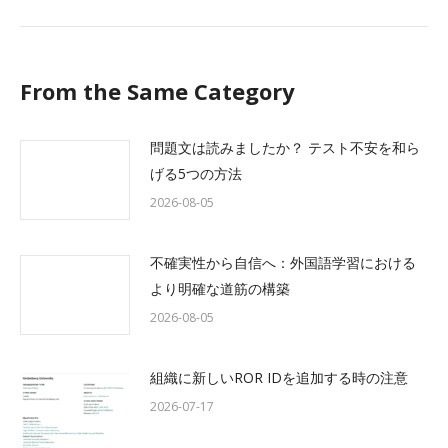
post:
From the Same Category
問題文は読みましたか？ テスト不安を和ら
げる5つの方法
2026-08-05
不確実性から自信へ：外国語学習における
より明確な道筋の構築
2026-08-05
組織に新しいROR IDを追加する時の注意
2026-07-17