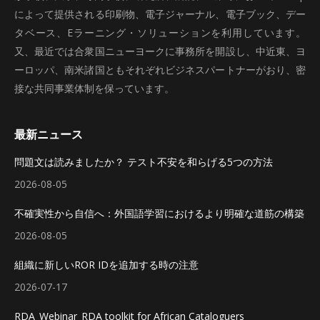
によって提供される印刷物、電子ジャーナル、電子ブック、デー
タベース、Eラーニング・ソリューションを利用しています。
又、最近では合衆国ニューヨークに事務所を開設し、中近東、ヨ
ーロッパ、南米諸国ともそれぞれビジネスパートナーがおり、密
接な共同事業体制を保っています。
最新ニュース
問題文は読みましたか？ テスト不安を和らげる5つの方法
2026-08-05
不確実性から自信へ：外国語学習におけるより明確な道筋の構築
2026-08-05
組織に新しいROR IDを追加する時の注意
2026-07-17
RDA_Webinar_RDA toolkit for African Cataloguers