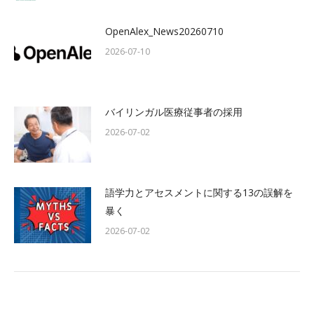
OpenAlex_News20260710
2026-07-10
バイリンガル医療従事者の採用
2026-07-02
語学力とアセスメントに関する13の誤解を
暴く
2026-07-02