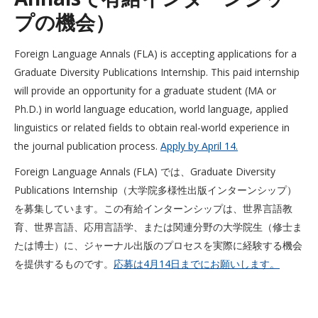
プの機会）
Foreign Language Annals (FLA) is accepting applications for a
Graduate Diversity Publications Internship. This paid internship
will provide an opportunity for a graduate student (MA or
Ph.D.) in world language education, world language, applied
linguistics or related fields to obtain real-world experience in
the journal publication process.
Apply by April 14.
Foreign Language Annals (FLA) では、Graduate Diversity
Publications Internship（大学院多様性出版インターンシップ）
を募集しています。この有給インターンシップは、世界言語教
育、世界言語、応用言語学、または関連分野の大学院生（修士ま
たは博士）に、ジャーナル出版のプロセスを実際に経験する機会
を提供するものです。
応募は4月14日までにお願いします。