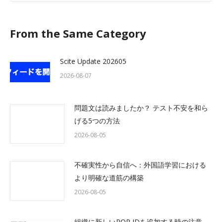
From the Same Category
Scite Update 202605
2026-08-07
問題文は読みましたか？ テスト不安を和ら
げる5つの方法
2026-08-05
不確実性から自信へ：外国語学習における
より明確な道筋の構築
2026-08-05
組織に新しいROR IDを追加する時の注意