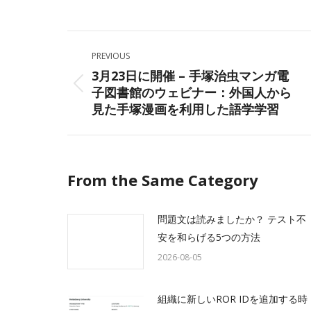
on
Facebo
Post
PREVIOUS
navigation
3月23日に開催 – 手塚治虫マンガ電
子図書館のウェビナー：外国人から
Previous
見た手塚漫画を利用した語学学習
post:
From the Same Category
問題文は読みましたか？ テスト不
安を和らげる5つの方法
2026-08-05
組織に新しいROR IDを追加する時