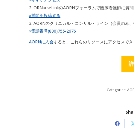
2. ORNurseLinkのAORNフォーラムで臨床看護
»質問を投稿する
3. AORNのクリニカル・コンサル・ライン（会員のみ
»電話番号(800)755-2676
AORNに入会
すると、これらのリソースにアクセスでき
詳
Categories:
AO
Sha
Share