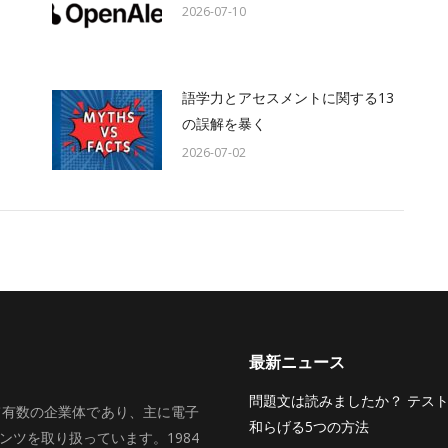
2026-07-10
語学力とアセスメントに関する13
の誤解を暴く
2026-07-02
最新ニュース
問題文は読みましたか？ テス
いて有数の企業体であり、主に電子
和らげる5つの方法
ツを取り扱っています。1984