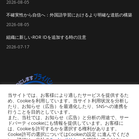
2026-08-05
不確実性から自信へ：外国語学習におけるより明確な道筋の構築
2026-08-05
組織に新しいROR IDを追加する時の注意
2026-07-17
当サイトでは、お客様により適したサービスを提供するた
め、Cookieを利用しています。当サイト利用状況を分析し
たり、お知らせ（広告）を最適化したり、SNSへの連携を
行うことを目的としています。
また、当社では、お知らせ（広告）と分析の用途で、サー
ドパーティcookieにも情報を提供しています。お客様に
は、Cookieを許可するかを選択する権利があります。
Cookie許可の選択についてはCookieの設定 に進んでくださ