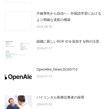
不確実性から自信へ：外国語学習における
より明確な道筋の構築
2026-08-05
組織に新しいROR IDを追加する時の注意
2026-07-17
OpenAlex_News20260710
2026-07-10
バイリンガル医療従事者の採用
2026-07-02