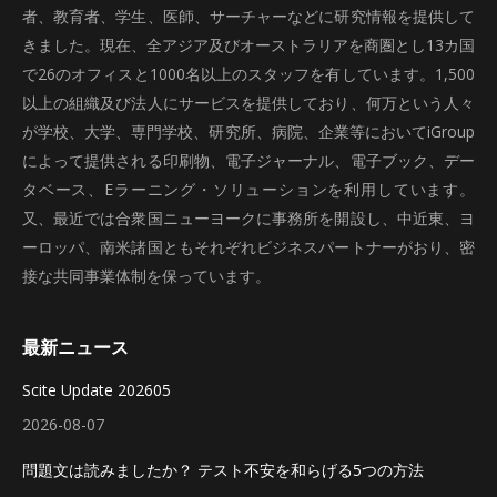
者、教育者、学生、医師、サーチャーなどに研究情報を提供して
きました。現在、全アジア及びオーストラリアを商圏とし13カ国
で26のオフィスと1000名以上のスタッフを有しています。1,500
以上の組織及び法人にサービスを提供しており、何万という人々
が学校、大学、専門学校、研究所、病院、企業等においてiGroup
によって提供される印刷物、電子ジャーナル、電子ブック、デー
タベース、Eラーニング・ソリューションを利用しています。
又、最近では合衆国ニューヨークに事務所を開設し、中近東、ヨ
ーロッパ、南米諸国ともそれぞれビジネスパートナーがおり、密
接な共同事業体制を保っています。
最新ニュース
Scite Update 202605
2026-08-07
問題文は読みましたか？ テスト不安を和らげる5つの方法