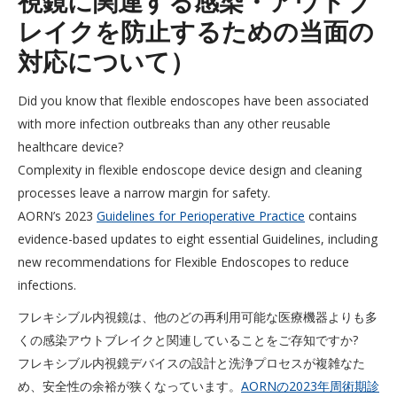
視鏡に関連する感染・アウトブ
レイクを防止するための当面の
対応について）
Did you know that flexible endoscopes have been associated
with more infection outbreaks than any other reusable
healthcare device?
Complexity in flexible endoscope device design and cleaning
processes leave a narrow margin for safety.
AORN’s 2023
Guidelines for Perioperative Practice
contains
evidence-based updates to eight essential Guidelines, including
new recommendations for Flexible Endoscopes to reduce
infections.
フレキシブル内視鏡は、他のどの再利用可能な医療機器よりも多
くの感染アウトブレイクと関連していることをご存知ですか?
フレキシブル内視鏡デバイスの設計と洗浄プロセスが複雑なた
め、安全性の余裕が狭くなっています。
AORNの2023年周術期診