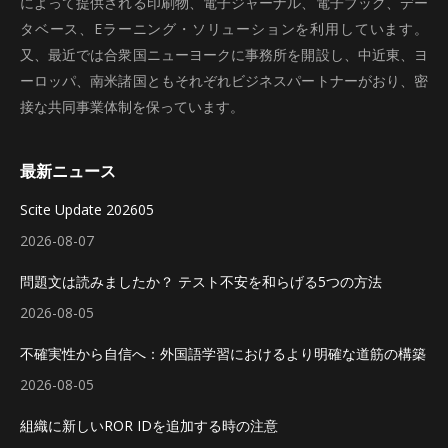
によって提供される印刷物、電子ジャーナル、電子ブック、デー
タベース、Eラーニング・ソリューションを利用しています。
又、最近では合衆国ニューヨークに事務所を開設し、中近東、ヨ
ーロッパ、南米諸国ともそれぞれビジネスパートナーがおり、密
接な共同事業体制を保っています。
最新ニュース
Scite Update 202605
2026-08-07
問題文は読みましたか？ テスト不安を和らげる5つの方法
2026-08-05
不確実性から自信へ：外国語学習におけるより明確な道筋の構築
2026-08-05
組織に新しいROR IDを追加する時の注意