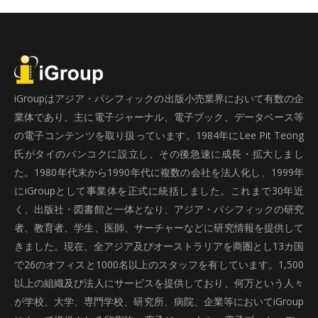
iGroupはアジア・パシフィックの出版小売業界において有数の企
業体であり、主に電子ジャーナル、電子ブック、データベース等
の電子コンテンツを取り扱っています。1984年にLee Pit Teong
氏がタイのバンコクに設立し、その後急速に成長・拡大しまし
た。1980年代末から1990年代に複数の会社を法人化し、1999年
にiGroupとして事業体を正式に統括しました。これまで30年近
く、出版社・図書館と一体となり、アジア・パシフィックの研究
者、教育者、学生、医師、サーチャーなどに研究情報を提供して
きました。現在、全アジア及びオーストラリアを商圏とし13カ国
で26のオフィスと1000名以上のスタッフを有しています。1,500
以上の組織及び法人にサービスを提供しており、何万という人々
が学校、大学、専門学校、研究所、病院、企業等においてiGroup