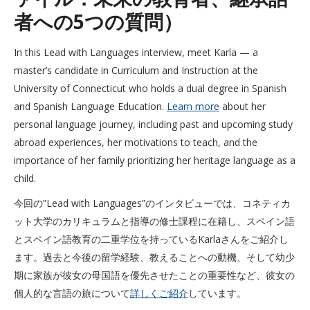
者への5つの質問）
In this Lead with Languages interview, meet Karla — a
master’s candidate in Curriculum and Instruction at the
University of Connecticut who holds a dual degree in Spanish
and Spanish Language Education.
Learn more
about her
personal language journey, including past and upcoming study
abroad experiences, her motivations to teach, and the
importance of her family prioritizing her heritage language as a
child.
今回の”Lead with Languages”のインタビューでは、コネティカ
ット大学のカリキュラムと指導の修士課程に在籍し、スペイン語
とスペイン語教育の二重学位を持っているKarlaさんをご紹介し
ます。過去と今後の留学経験、教えることへの動機、そして幼少
期に家族が彼女の母国語を優先させたことの重要性など、彼女の
個人的な言語の旅について
詳しくご紹介
しています。