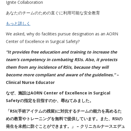
Ignite Collaboration
あなたのチームのための直ぐに利用可能な安全教育
もっと詳しく
We asked, why do facilities pursue designation as an AORN
Center of Excellence in Surgical Safety?
“It provides free education and training to increase the
team’s competency in combating RSIs. Also, it protects
them from any incidence of RSIs, because they will
become more compliant and aware of the guidelines.”
–
Clinical Nurse Educator
なぜ、施設はAORN Center of Excellence in Surgical
Safetyの指定を目指すのか、尋ねてみました。
「RSI(手術アイテムの残留)に対抗するチームの能力を高めるた
めの教育やトレーニングを無料で提供しています。また、RSIの
発生を未然に防ぐことができます。」 – クリニカルナースエデュ