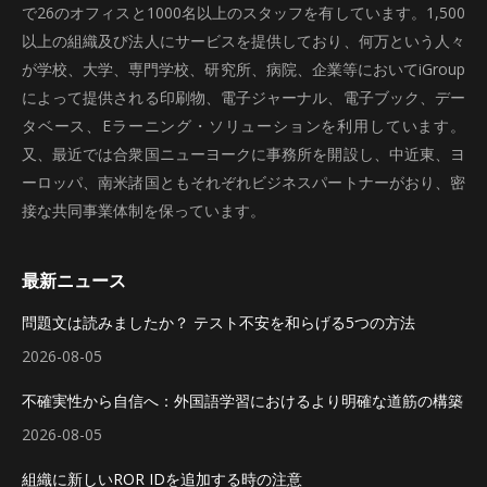
で26のオフィスと1000名以上のスタッフを有しています。1,500
以上の組織及び法人にサービスを提供しており、何万という人々
が学校、大学、専門学校、研究所、病院、企業等においてiGroup
によって提供される印刷物、電子ジャーナル、電子ブック、デー
タベース、Eラーニング・ソリューションを利用しています。
又、最近では合衆国ニューヨークに事務所を開設し、中近東、ヨ
ーロッパ、南米諸国ともそれぞれビジネスパートナーがおり、密
接な共同事業体制を保っています。
最新ニュース
問題文は読みましたか？ テスト不安を和らげる5つの方法
2026-08-05
不確実性から自信へ：外国語学習におけるより明確な道筋の構築
2026-08-05
組織に新しいROR IDを追加する時の注意