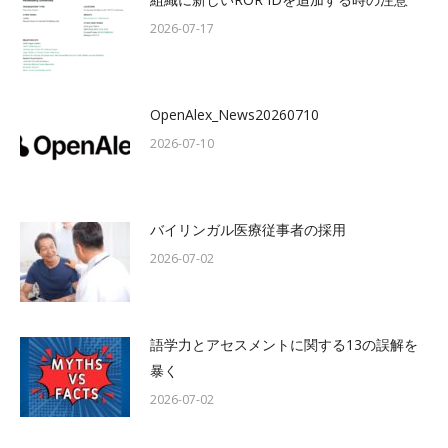
2026-07-17
OpenAlex_News20260710
2026-07-10
バイリンガル医療従事者の採用
2026-07-02
語学力とアセスメントに関する13の誤解を
暴く
2026-07-02