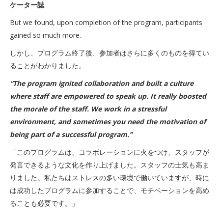
ケーター誌
But we found, upon completion of the program, participants
gained so much more.
しかし、プログラム終了後、参加者はさらに多くのものを得てい
ることがわかりました。
“The program ignited collaboration and built a culture
where staff are empowered to speak up. It really boosted
the morale of the staff. We work in a stressful
environment, and sometimes you need the motivation of
being part of a successful program.”
「このプログラムは、コラボレーションに火をつけ、スタッフが
発言できるような文化を作り上げました。スタッフの士気も高ま
りました。私たちはストレスの多い環境で働いていますが、時に
は成功したプログラムに参加することで、モチベーションを高め
ることも必要です。」