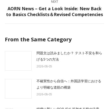
NEXT
AORN News – Get a Look Inside: New Back
Next
to Basics Checklists＆Revised Competencies
post:
From the Same Category
問題文は読みましたか？ テスト不安を和ら
げる5つの方法
2026-08-05
不確実性から自信へ：外国語学習における
より明確な道筋の構築
2026-08-05
組織に新しいROR IDを追加する時の注意