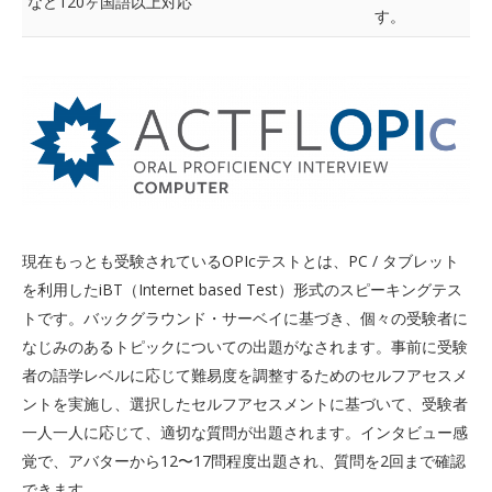
など120ヶ国語以上対応
す。
現在もっとも受験されているOPIcテストとは、PC / タブレット
を利用したiBT（Internet based Test）形式のスピーキングテス
トです。バックグラウンド・サーベイに基づき、個々の受験者に
なじみのあるトピックについての出題がなされます。事前に受験
者の語学レベルに応じて難易度を調整するためのセルフアセスメ
ントを実施し、選択したセルフアセスメントに基づいて、受験者
一人一人に応じて、適切な質問が出題されます。インタビュー感
覚で、アバターから12〜17問程度出題され、質問を2回まで確認
できます。