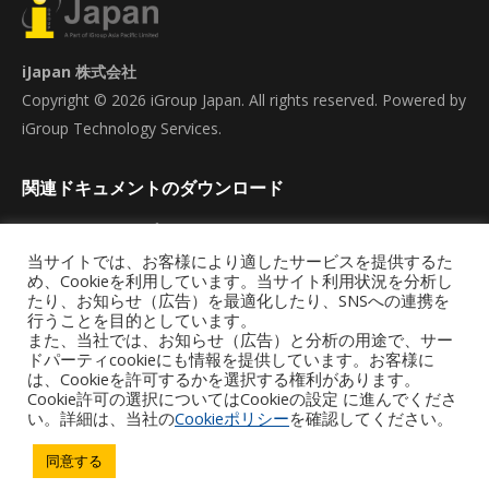
iJapan 株式会社
Copyright © 2026 iGroup Japan. All rights reserved. Powered by
iGroup Technology Services.
関連ドキュメントのダウンロード
ACTFL-LTIテストプレゼンテーション
当サイトでは、お客様により適したサービスを提供するた
カタログ
め、Cookieを利用しています。当サイト利用状況を分析し
たり、お知らせ（広告）を最適化したり、SNSへの連携を
行うことを目的としています。
また、当社では、お知らせ（広告）と分析の用途で、サー
ドパーティcookieにも情報を提供しています。お客様に
は、Cookieを許可するかを選択する権利があります。
Cookie許可の選択についてはCookieの設定 に進んでくださ
い。詳細は、当社の
Cookieポリシー
を確認してください。
同意する