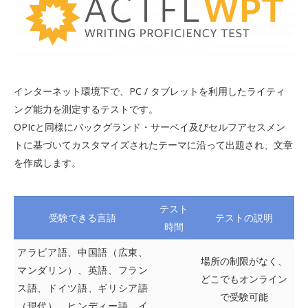
インターネット環境下で、PC / タブレットを利用したライティ
ング能力を測定するテストです。
OPIcと同様にバックグランド・サーベイ及びセルフアセスメン
トに基づいてカスタマイズされたテーマに沿って出題され、文章
を作成します。
テスト
受験できる言語
テストの説明
時間
アラビア語、中国語（広東、
場所の制限がなく、
マンダリン）、英語、フラン
どこでもオンライン
ス語、ドイツ語、ギリシア語
で受験可能
（現代）、ヒンディー語、イ