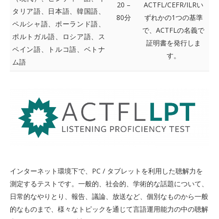
20 –
ACTFL/CEFR/ILRい
タリア語、日本語、韓国語、
80分
ずれかの1つの基準
ペルシャ語、ポーランド語、
で、ACTFLの名義で
ポルトガル語、ロシア語、ス
証明書を発行しま
ペイン語、トルコ語、ベトナ
す。
ム語
インターネット環境下で、PC / タブレットを利用した聴解力を
測定するテストです。一般的、社会的、学術的な話題について、
日常的なやりとり、報告、議論、放送など、個別なものから一般
的なものまで、様々なトピックを通じて言語運用能力の中の聴解