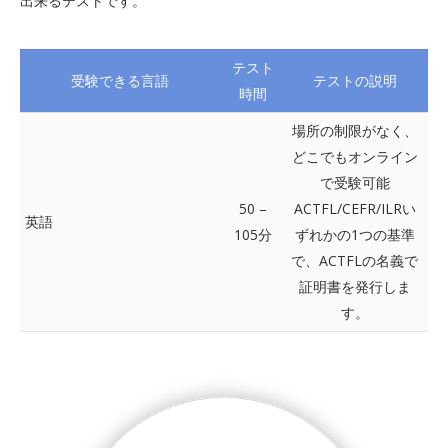
出来るテストです。
テスト
受験できる言語
テストの説明
時間
場所の制限がなく、
どこでもオンライン
で受験可能
50 –
ACTFL/CEFR/ILRい
英語
105分
ずれかの1つの基準
で、ACTFLの名義で
証明書を発行しま
す。