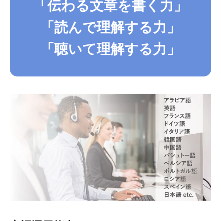
「伝わる文章を書く力」
「読んで理解する力」
「聴いて理解する力」