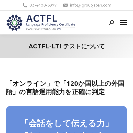
03-4400-6977
info@igroupjapan.com
Search:
ACTFL-LTI テストについて
You are here:
「オンライン」で「120か国以上の外国
語」の言語運用能力を正確に判定
「会話をして伝える力」