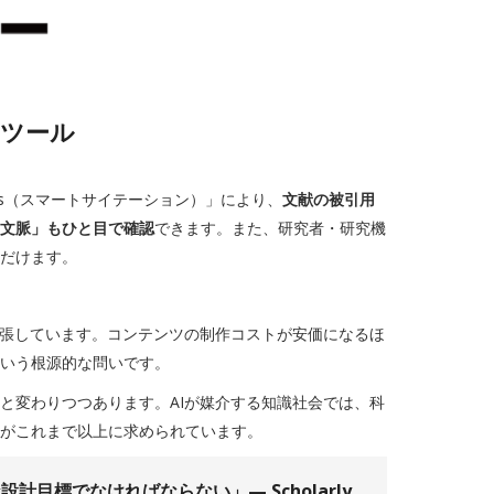
価ツール
tions（スマートサイテーション）」により、
文献の被引用
文脈」もひと目で確認
できます。また、研究者・研究機
だけます。
膨張しています。コンテンツの制作コストが安価になるほ
いう根源的な問いです。
と変わりつつあります。AIが媒介する知識社会では、科
がこれまで以上に求められています。
な設計目標でなければならない」—
Scholarly