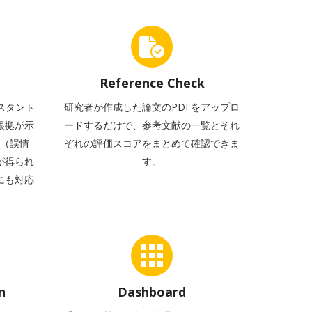
Reference Check
シスタント
研究者が作成した論文のPDFをアップロ
根拠が示
ードするだけで、参考文献の一覧とそれ
ン（誤情
ぞれの評価スコアをまとめて確認できま
が得られ
す。
にも対応
n
Dashboard