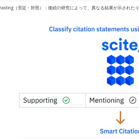
ntrasting（否定・対照）：後続の研究によって、異なる結果が示され