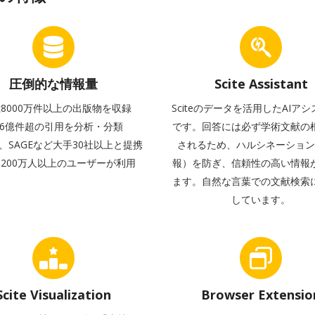
圧倒的な情報量
Scite Assistant
億8000万件以上の出版物を収録
Sciteのデータを活用したAIア
16億件超の引用を分析・分類
です。回答には必ず学術文献の
ey、SAGEなど大手30社以上と提携
されるため、ハルシネーショ
200万人以上のユーザーが利用
報）を防ぎ、信頼性の高い情報
ます。自然な言葉での文献検索
しています。
Scite Visualization
Browser Extensio