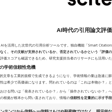
AI時代の引用論文評
eは、AIを活用した次世代の引用分析ツールです。独自機能「Smart Cita
なく、その文献が支持されているか、否定されているかという「評価の
評価スコアも確認できるため、研究支援担当者のリサーチにも活用いた
代の学術信頼性危機
学的文章を工業的規模で生成できるようになり、学術情報の量は急速に
性は希少で高価値になります。問われているのは「これは本物か？」と
おける問いは「発表されているか？」から「操作されていないか？」へ
の根拠が根本から問い直されており、情報の
信頼性を定量的に示す手段
コンテンツから信頼へー信頼はもはや副産物ではなく、明示的