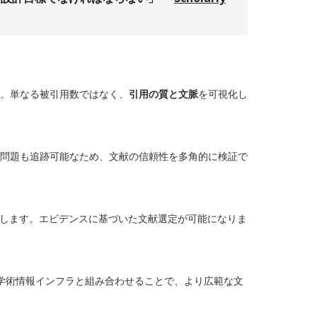
。単なる被引用数ではなく、
引用の質と文脈
を可視化し
問題も追跡可能なため、文献の信頼性を多角的に検証で
供します。エビデンスに基づいた文献選定が可能になりま
プンな学術情報インフラと組み合わせることで、より広範な文