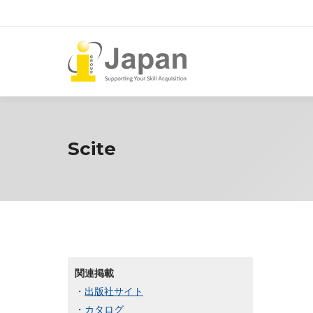
Scite
関連掲載
・
出版社サイト
・
カタログ