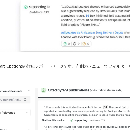
e Smart Citationsの詳細レポートページです。左側のメニューで