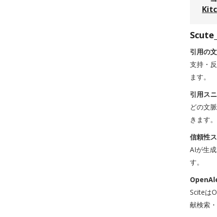
Kit
Scut
引用の文
支持・
ます。
引用スニ
どの文脈
きます。
信頼性ス
AIが生
す。
OpenA
Scit
献検索・