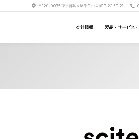
〒120-0035 東京都足立区千住中居町17-20 5F-21
会社情報
製品・サービス