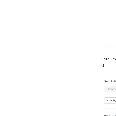
Scit
す。