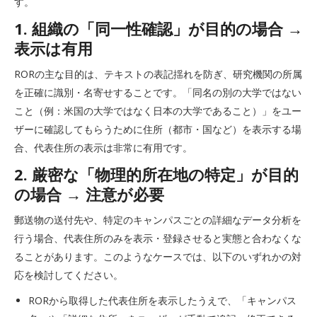
す。
1. 組織の「同一性確認」が目的の場合 →
表示は有用
RORの主な目的は、テキストの表記揺れを防ぎ、研究機関の所属
を正確に識別・名寄せすることです。「同名の別の大学ではない
こと（例：米国の大学ではなく日本の大学であること）」をユー
ザーに確認してもらうために住所（都市・国など）を表示する場
合、代表住所の表示は非常に有用です。
2. 厳密な「物理的所在地の特定」が目的
の場合 → 注意が必要
郵送物の送付先や、特定のキャンパスごとの詳細なデータ分析を
行う場合、代表住所のみを表示・登録させると実態と合わなくな
ることがあります。このようなケースでは、以下のいずれかの対
応を検討してください。
RORから取得した代表住所を表示したうえで、「キャンパス