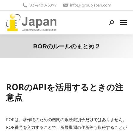
03-4400-6977
info@igroupjapan.com
Search:
RORのルールのまとめ２
You are here:
RORのAPIを活用するときの注
意点
RORは、著作物のための機関の永続識別子
だけ
ではありません。
ROR番号を入力することで、所属機関の住所等も取得することが