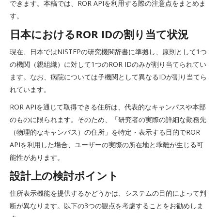
できます。本稿では、ROR APIを利用する際の注意点をまとめま
す。
日本におけるROR IDの割り当て状況
現在、日本ではNISTEPの研究機関辞書に準拠し、原則として1つ
の機関（親組織）に対して1つのROR IDのみが割り当てられてい
ます。なお、病院については子機関として異なるIDが割り当てら
れています。
ROR APIを通じて取得できる住所は、代表的なキャンパスや本部
のものに限られます。そのため、「研究者の実際の詳細な勤務先
（物理的なキャンパス）の住所」を特定・表示する目的でROR
APIを利用した場合、ユーザーの実際の所在地と乖離が生じる可
能性があります。
設計上の検討ポイント
住所表示機能を提供するかどうかは、システムの目的によって判
断が異なります。以下の3つの観点を考慮することをお勧めしま