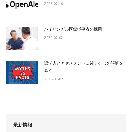
2026-07-10
バイリンガル医療従事者の採用
2026-07-02
語学力とアセスメントに関する13の誤解を
暴く
2026-07-02
最新情報