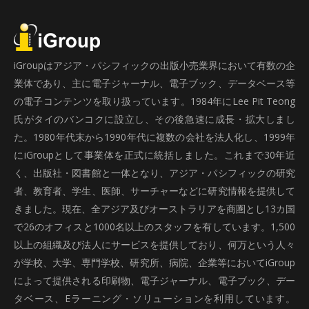
iGroupはアジア・パシフィックの出版小売業界において有数の企
業体であり、主に電子ジャーナル、電子ブック、データベース等
の電子コンテンツを取り扱っています。1984年にLee Pit Teong
氏がタイのバンコクに設立し、その後急速に成長・拡大しまし
た。1980年代末から1990年代に複数の会社を法人化し、1999年
にiGroupとして事業体を正式に統括しました。これまで30年近
く、出版社・図書館と一体となり、アジア・パシフィックの研究
者、教育者、学生、医師、サーチャーなどに研究情報を提供して
きました。現在、全アジア及びオーストラリアを商圏とし13カ国
で26のオフィスと1000名以上のスタッフを有しています。1,500
以上の組織及び法人にサービスを提供しており、何万という人々
が学校、大学、専門学校、研究所、病院、企業等においてiGroup
によって提供される印刷物、電子ジャーナル、電子ブック、デー
タベース、Eラーニング・ソリューションを利用しています。