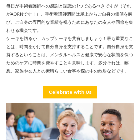
毎日が手術看護師への感謝と認識の1つであるべきですが（それ
がAORNです！）、手術看護師週間は屋上からご自身の価値を叫
び、ご自身の専門的な業績を祝うためにあなたの友人や同僚を集
わせる機会です。
ケーキを切るか、カップケーキを共有しましょう！最も重要なこ
とは、時間をかけて自分自身を支持することです。自分自身を支
持するということは、メンタルヘルスと健康で安心な状態を保つ
ためのケアに時間を費やすことを意味します。多分それは、瞑
想、家族や友人との素晴らしい食事や森の中の散歩などです。
Celebrate with Us