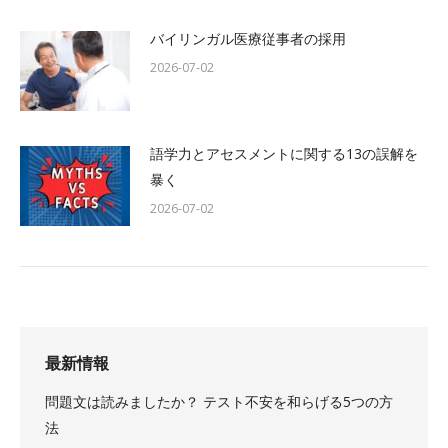
バイリンガル医療従事者の採用
2026-07-02
語学力とアセスメントに関する13の誤解を
暴く
2026-07-02
最新情報
問題文は読みましたか？ テスト不安を和らげる5つの方
法