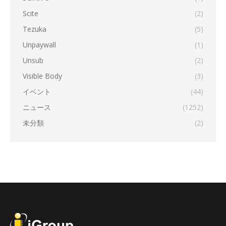
Scite
(2)
Tezuka
(5)
Unpaywall
(1)
Unsub
(2)
Visible Body
(3)
イベント
(44)
ニュース
(1252)
未分類
(2)