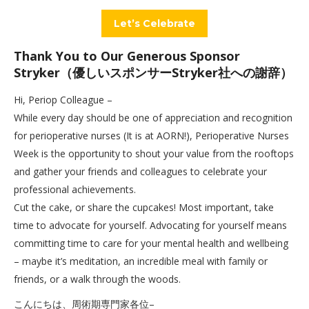
Let’s Celebrate
Thank You to Our Generous Sponsor
Stryker（優しいスポンサーStryker社への謝辞）
Hi, Periop Colleague –
While every day should be one of appreciation and recognition
for perioperative nurses (It is at AORN!), Perioperative Nurses
Week is the opportunity to shout your value from the rooftops
and gather your friends and colleagues to celebrate your
professional achievements.
Cut the cake, or share the cupcakes! Most important, take
time to advocate for yourself. Advocating for yourself means
committing time to care for your mental health and wellbeing
– maybe it’s meditation, an incredible meal with family or
friends, or a walk through the woods.
こんにちは、周術期専門家各位–