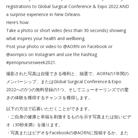
registrations to Global Surgical Conference & Expo 2022 AND
a surprise experience in New Orleans.
Here’s how:
Take a photo or short video (less than 30 seconds) showing
what inspires your health and wellbeing.
Post your photo or video to @AORN on Facebook or
@aornpics on Instagram and use the hashtag
#periopnursesweek2021.
撮影された写真は自慢できる権利と、抽選で、AORNの1年間の
メンバーシップ、またはGlobal Surgical Conference＆Expo
2022への5つの無料登録の1つ、そしてニューオーリンズでの驚
きの体験を獲得するチャンスを獲得します。
以下の方法で応募いただくことができます。
・ご自身の健康と幸福を刺激するものを示す写真または短いビデ
オ（30秒未満）を撮ります。
・写真またはビデオをFacebookの@AORNに投稿するか、また