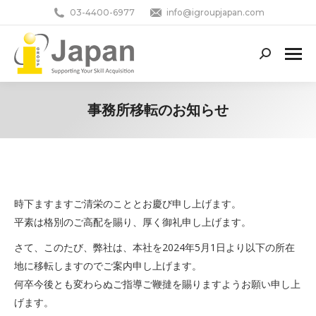
03-4400-6977
info@igroupjapan.com
Search:
事務所移転のお知らせ
You are here:
時下ますますご清栄のこととお慶び申し上げます。
平素は格別のご高配を賜り、厚く御礼申し上げます。
さて、このたび、弊社は、本社を2024年5月1日より以下の所在
地に移転しますのでご案内申し上げます。
何卒今後とも変わらぬご指導ご鞭撻を賜りますようお願い申し上
げます。