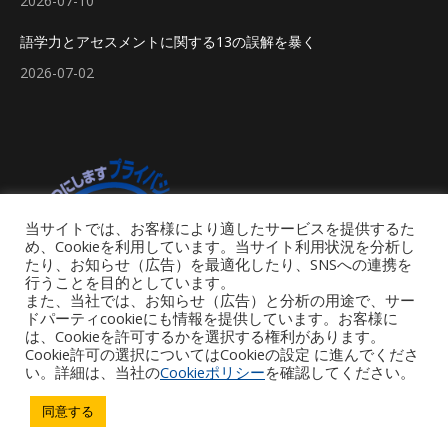
2026-07-10
語学力とアセスメントに関する13の誤解を暴く
2026-07-02
当サイトでは、お客様により適したサービスを提供するた
め、Cookieを利用しています。当サイト利用状況を分析し
たり、お知らせ（広告）を最適化したり、SNSへの連携を
行うことを目的としています。
また、当社では、お知らせ（広告）と分析の用途で、サー
ドパーティcookieにも情報を提供しています。お客様に
は、Cookieを許可するかを選択する権利があります。
Cookie許可の選択についてはCookieの設定 に進んでくださ
い。詳細は、当社の
Cookieポリシー
を確認してください。
Footer Menu
同意する
Copyright © 2026 iGroup Japan. All rights reserved. Powered by iGroup
Technology Services.