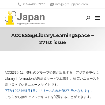
03-4400-6977
info@igroupjapan.com
Search:
ACCESS@LibraryLearningSpace –
271st issue
You are here:
ACCESSとは、弊社のグループ企業が出版する、アジアを中心に
Library informationの製品＆サービスに関し、幅広いニュースを
取り扱っているニュースサイトです。
下記は2024年5月1日にリリースされた第271号となります。
こちらから無料でフルテキストを閲覧することができます。