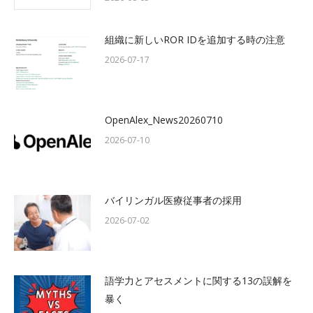
組織に新しいROR IDを追加する時の注意
2026-07-17
OpenAlex_News20260710
2026-07-10
バイリンガル医療従事者の採用
2026-07-02
語学力とアセスメントに関する13の誤解を
暴く