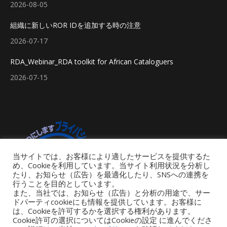
2026-08-05
組織に新しいROR IDを追加する時の注意
2026-07-17
RDA_Webinar_RDA toolkit for African Cataloguers
2026-07-15
当サイトでは、お客様により適したサービスを提供するた
め、Cookieを利用しています。当サイト利用状況を分析し
たり、お知らせ（広告）を最適化したり、SNSへの連携を
行うことを目的としています。
また、当社では、お知らせ（広告）と分析の用途で、サー
ドパーティcookieにも情報を提供しています。お客様に
は、Cookieを許可するかを選択する権利があります。
Cookie許可の選択についてはCookieの設定 に進んでくださ