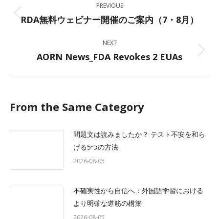
PREVIOUS
navigation
RDA無料ウェビナー開催のご案内（7・8月）
Previous
post:
NEXT
AORN News_FDA Revokes 2 EUAs
Next
post:
From the Same Category
問題文は読みましたか？ テスト不安を和ら
げる5つの方法
2026-08-05
不確実性から自信へ：外国語学習における
より明確な道筋の構築
2026-08-05