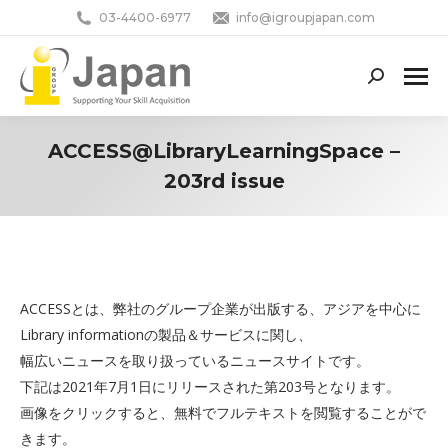
03-4400-6977
info@igroupjapan.com
Search:
ACCESS@LibraryLearningSpace –
203rd issue
You are here:
ACCESSとは、弊社のグループ企業が出版する、アジアを中心に
Library informationの製品＆サービスに関し、
幅広いニュースを取り扱っているニュースサイトです。
下記は2021年7月1日にリリースされた第203号となります。
画像をクリックすると、無料でフルテキストを閲覧することがで
きます。