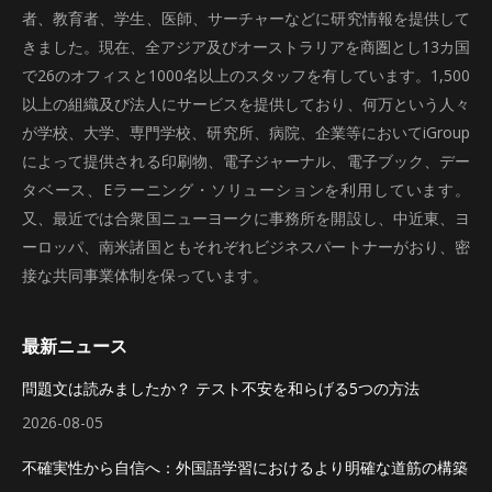
者、教育者、学生、医師、サーチャーなどに研究情報を提供して
きました。現在、全アジア及びオーストラリアを商圏とし13カ国
で26のオフィスと1000名以上のスタッフを有しています。1,500
以上の組織及び法人にサービスを提供しており、何万という人々
が学校、大学、専門学校、研究所、病院、企業等においてiGroup
によって提供される印刷物、電子ジャーナル、電子ブック、デー
タベース、Eラーニング・ソリューションを利用しています。
又、最近では合衆国ニューヨークに事務所を開設し、中近東、ヨ
ーロッパ、南米諸国ともそれぞれビジネスパートナーがおり、密
接な共同事業体制を保っています。
最新ニュース
問題文は読みましたか？ テスト不安を和らげる5つの方法
2026-08-05
不確実性から自信へ：外国語学習におけるより明確な道筋の構築