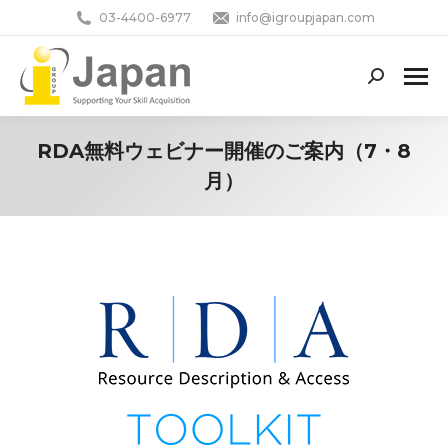
03-4400-6977
info@igroupjapan.com
Search:
RDA無料ウェビナー開催のご案内（7・8
月）
You are here: