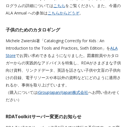
ログラムの詳細については
こちら
をご覧ください。また、今週の
ALA Annual への参加は
こちらからどうぞ
。
子供のためのカタロギング
Michele Zwierski著「Cataloging Correctly for Kids : An
Introduction to the Tools and Practices, Sixth Edition」を
ALA
Store
でお買い求めできるようになりました。図書館員やカタロ
ガーからの実践的なアドバイスを特集し、RDAがさまざまな子供
向け資料、リンクドデータ、英語を話さない子供や文盲の子供向
けの目録、電子リソースや本以外の資料などにどのように適用さ
れるか、事例を取り上げています。
（購入については
iGroupJapan/iJapan株式会社
へお問い合わせく
ださい）
RDAToolkitサーバー変更のお知らせ