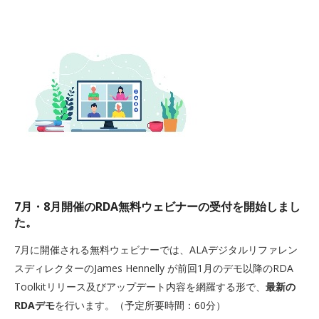
7月・8月開催のRDA無料ウェビナーの受付を開始しまし
た。
7月に開催される無料ウェビナーでは、ALAデジタルリファレン
スディレクターのJames Hennelly が前回1月のデモ以降のRDA
Toolkitリリース及びアップデート内容を網羅する形で、
最新の
RDAデモ
を行います。（予定所要時間：60分）