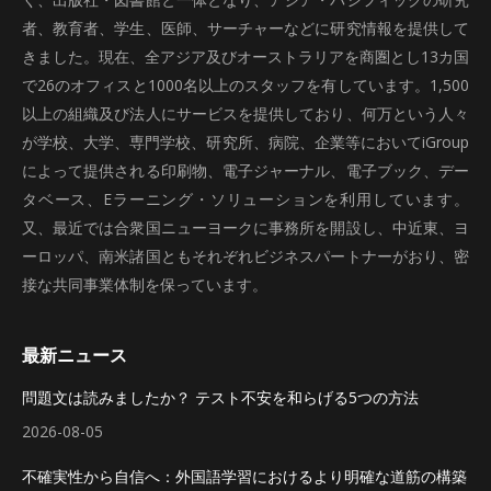
者、教育者、学生、医師、サーチャーなどに研究情報を提供して
きました。現在、全アジア及びオーストラリアを商圏とし13カ国
で26のオフィスと1000名以上のスタッフを有しています。1,500
以上の組織及び法人にサービスを提供しており、何万という人々
が学校、大学、専門学校、研究所、病院、企業等においてiGroup
によって提供される印刷物、電子ジャーナル、電子ブック、デー
タベース、Eラーニング・ソリューションを利用しています。
又、最近では合衆国ニューヨークに事務所を開設し、中近東、ヨ
ーロッパ、南米諸国ともそれぞれビジネスパートナーがおり、密
接な共同事業体制を保っています。
最新ニュース
問題文は読みましたか？ テスト不安を和らげる5つの方法
2026-08-05
不確実性から自信へ：外国語学習におけるより明確な道筋の構築