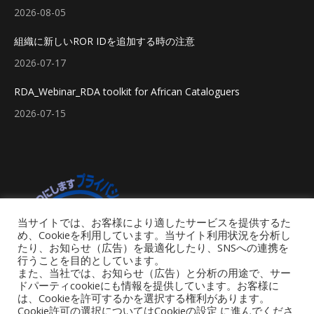
2026-08-05
組織に新しいROR IDを追加する時の注意
2026-07-17
RDA_Webinar_RDA toolkit for African Cataloguers
2026-07-15
当サイトでは、お客様により適したサービスを提供するた
め、Cookieを利用しています。当サイト利用状況を分析し
たり、お知らせ（広告）を最適化したり、SNSへの連携を
行うことを目的としています。
また、当社では、お知らせ（広告）と分析の用途で、サー
ドパーティcookieにも情報を提供しています。お客様に
は、Cookieを許可するかを選択する権利があります。
Cookie許可の選択についてはCookieの設定 に進んでくださ