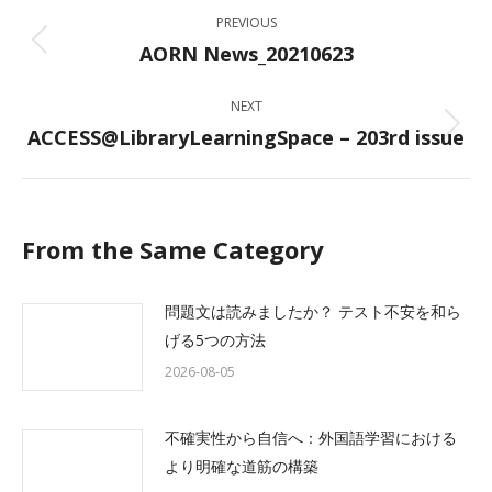
Post
PREVIOUS
navigation
AORN News_20210623
Previous
post:
NEXT
ACCESS@LibraryLearningSpace – 203rd issue
Next
post:
From the Same Category
問題文は読みましたか？ テスト不安を和ら
げる5つの方法
2026-08-05
不確実性から自信へ：外国語学習における
より明確な道筋の構築