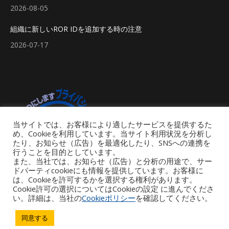
2026-08-05
組織に新しいROR IDを追加する時の注意
2026-07-17
当サイトでは、お客様により適したサービスを提供するた
め、Cookieを利用しています。当サイト利用状況を分析し
たり、お知らせ（広告）を最適化したり、SNSへの連携を
行うことを目的としています。
また、当社では、お知らせ（広告）と分析の用途で、サー
ドパーティcookieにも情報を提供しています。お客様に
は、Cookieを許可するかを選択する権利があります。
Cookie許可の選択についてはCookieの設定 に進んでくださ
い。詳細は、当社の
Cookieポリシー
を確認してください。
Footer Menu
同意する
Copyright © 2026 iGroup Japan. All rights reserved. Powered by iGroup