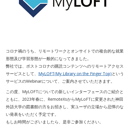
コロナ禍のうち、リモートワークとオンサイトでの複合的な就業
形態及び学習形態が一般的になってきました。
弊社では、ポストコロナの購読コンテンツへのリモートアクセス
サービスとして、
MyLOFT(My Library on the Finger Top)
という
サービスのWebinarについて、ご案内させていただきます。
この度、MyLOFTについての新しいインターフェースのご紹介と
ともに、2023年春に、RemoteXsからMyLoFTに変更された神田
外語大学の図書館の方をお招きし、実ユーザの立場から忌憚のな
い発表をいただく予定です。
もしお時間がございましたら、是非ご参加ください。