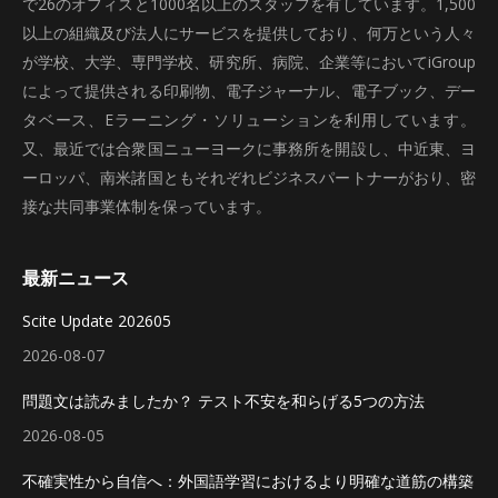
で26のオフィスと1000名以上のスタッフを有しています。1,500
以上の組織及び法人にサービスを提供しており、何万という人々
が学校、大学、専門学校、研究所、病院、企業等においてiGroup
によって提供される印刷物、電子ジャーナル、電子ブック、デー
タベース、Eラーニング・ソリューションを利用しています。
又、最近では合衆国ニューヨークに事務所を開設し、中近東、ヨ
ーロッパ、南米諸国ともそれぞれビジネスパートナーがおり、密
接な共同事業体制を保っています。
最新ニュース
Scite Update 202605
2026-08-07
問題文は読みましたか？ テスト不安を和らげる5つの方法
2026-08-05
不確実性から自信へ：外国語学習におけるより明確な道筋の構築