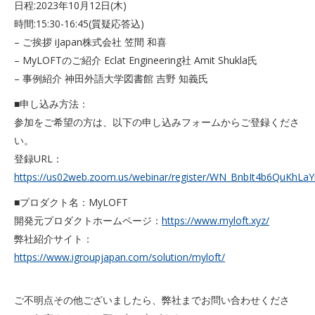
日程:2023年10月12日(木)
時間:15:30-16:45(質疑応答込)
– ご挨拶 iJapan株式会社 笠間 和喜
– MyLOFTのご紹介 Eclat Engineering社 Amit Shukla氏
– 事例紹介 神田外語大学図書館 吉野 知義氏
■申し込み方法：
参加をご希望の方は、以下の申し込みフォームからご登録くださ
い。
登録URL：
https://us02web.zoom.us/webinar/register/WN_BnbIt4b6QuKhLaY
■プロダクト名：MyLOFT
開発元プロダクトホームページ：
https://www.myloft.xyz/
弊社紹介サイト：
https://www.igroupjapan.com/solution/myloft/
ご不明点その他ございましたら、弊社までお問い合わせくださ