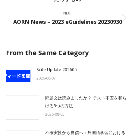
NEXT
AORN News – 2023 eGuidelines 20230930
Next
post:
From the Same Category
Scite Update 202605
2026-08-07
問題文は読みましたか？ テスト不安を和ら
げる5つの方法
2026-08-05
不確実性から自信へ：外国語学習における