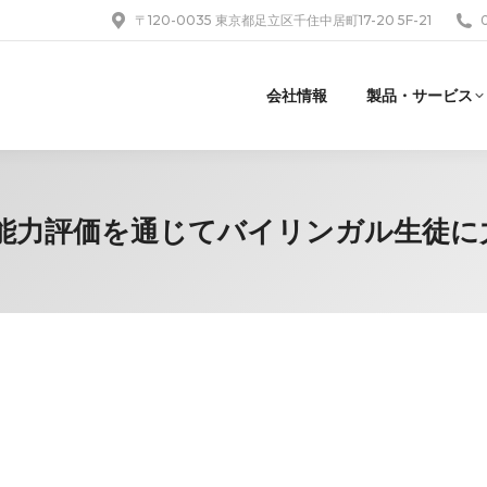
〒120-0035 東京都足立区千住中居町17-20 5F-21
会社情報
製品・サービス
な言語能力評価を通じてバイリンガル生徒