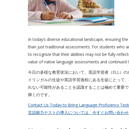
In today’s diverse educational landscape, ensuring th
than just traditional assessments. For students who are 
to recognize that their abilities may not be fully refle
value of native language assessments and continued la
今日の多様な教育状況において、英語学習者（ELL）
イリンガルの生徒や英語学習過程にある生徒にとって、
れない可能性があることを認識することは極めて重要で
輝くのです。
Contact Us Today to Bring Language Proficiency Test
言語能力テストの導入については、今すぐお問い合わせ