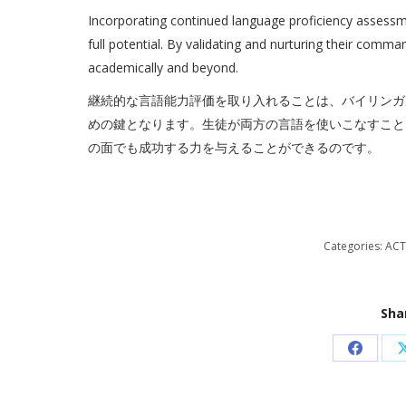
Incorporating continued language proficiency assessmen
full potential. By validating and nurturing their co
academically and beyond.
継続的な言語能力評価を取り入れることは、バイリンガ
めの鍵となります。生徒が両方の言語を使いこなすこと
の面でも成功する力を与えることができるのです。
Categories:
ACT
Sha
Share
on