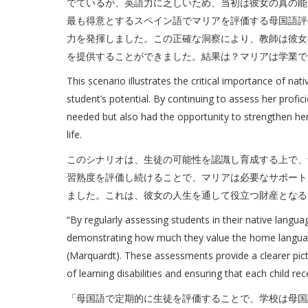
でているが、英語力に乏しいため、当初は彼女の真の能
最も得意とするスペイン語でマリアを評価する母国語評
力を発揮しました。この正確な洞察により、教師は彼女
を提供することができました。結果は？マリアは学業で
This scenario illustrates the critical importance of na
student’s potential. By continuing to assess her profi
needed but also had the opportunity to strengthen her 
life.
このシナリオは、生徒の可能性を認識し育成する上で、
習熟度を評価し続けることで、マリアは必要なサポート
ました。これは、彼女の人生を通して役立つ財産となる
“By regularly assessing students in their native langua
demonstrating how much they value the home language 
(Marquardt). These assessments provide a clearer pictur
of learning disabilities and ensuring that each child re
「母国語で定期的に生徒を評価することで、学校は母国