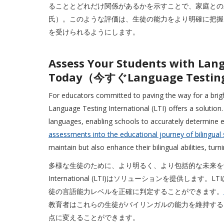
ることとどれだけ関係があるかを示すことで、家庭との
氏）。このような評価は、生徒の能力をより明確に把握
を受けられるようにします。
Assess Your Students with Lan
Today（今すぐLanguage Testi
For educators committed to paving the way for a bright
Language Testing International (LTI) offers a solutio
languages, enabling schools to accurately determine e
assessments into the educational journey of bilingual 
maintain but also enhance their bilingual abilities, turn
多様な生徒のために、より明るく、より包括的な未来を切り開
International (LTI)はソリューションを提供し
徒の言語能力レベルを正確に判定することができます。
教育者はこれらの生徒がバイリンガルの能力を維持する
点に変えることができます。