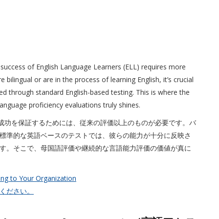
e success of English Language Learners (ELL) requires more
bilingual or are in the process of learning English, it’s crucial
cted through standard English-based testing. This is where the
nguage proficiency evaluations truly shines.
の成功を保証するためには、従来の評価以上のものが必要です。バ
標準的な英語ベースのテストでは、彼らの能力が十分に反映さ
す。そこで、母国語評価や継続的な言語能力評価の価値が真に
ing to Your Organization
ください。