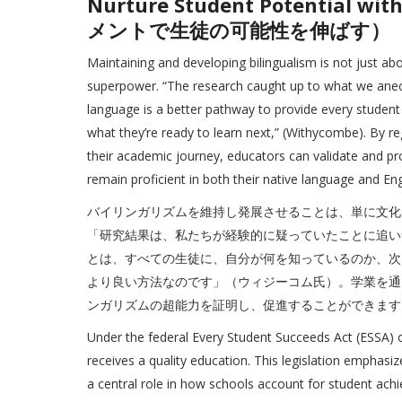
Nurture Student Potential 
メントで生徒の可能性を伸ばす）
Maintaining and developing bilingualism is not just abo
superpower. “The research caught up to what we anecdo
language is a better pathway to provide every studen
what they’re ready to learn next,” (Withycombe). By re
their academic journey, educators can validate and p
remain proficient in both their native language and Eng
バイリンガリズムを維持し発展させることは、単に文化
「研究結果は、私たちが経験的に疑っていたことに追い
とは、すべての生徒に、自分が何を知っているのか、次
より良い方法なのです」（ウィジーコム氏）。学業を通
ンガリズムの超能力を証明し、促進することができます
Under the federal Every Student Succeeds Act (ESSA) of
receives a quality education. This legislation emphasiz
a central role in how schools account for student ach