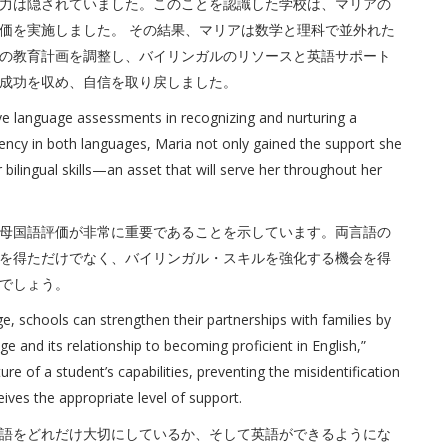
力は隠されていました。このことを認識した学校は、マリアの
価を実施しました。 その結果、マリアは数学と理科で並外れた
の教育計画を調整し、バイリンガルのリソースと英語サポート
成功を収め、自信を取り戻しました。
tive language assessments in recognizing and nurturing a
ciency in both languages, Maria not only gained the support she
bilingual skills—an asset that will serve her throughout her
母国語評価が非常に重要であることを示しています。両言語の
を得ただけでなく、バイリンガル・スキルを強化する機会を得
でしょう。
ge, schools can strengthen their partnerships with families by
and its relationship to becoming proficient in English,”
e of a student’s capabilities, preventing the misidentification
ceives the appropriate level of support.
語をどれだけ大切にしているか、そして英語ができるようにな