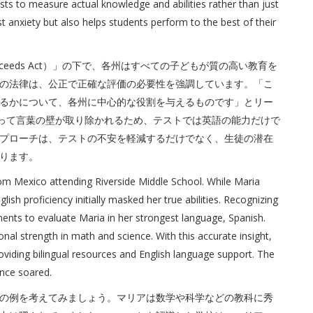
ts to measure actual knowledge and abilities rather than just
t anxiety but also helps students perform to the best of their
t Succeeds Act）」の下で、各州はすべての子どもが質の高い教育を
の法律は、公正で正確な評価の必要性を強調しています。「こ
るかについて、各州に中心的な役割を与えるものです」とリー
よって言葉の壁が取り除かれるため、テストでは英語の能力だけで
プローチは、テストの不安を軽減するだけでなく、生徒の潜在
ります。
om Mexico attending Riverside Middle School. While Maria
lish proficiency initially masked her true abilities. Recognizing
ents to evaluate Maria in her strongest language, Spanish.
al strength in math and science. With this accurate insight,
roviding bilingual resources and English language support. The
nce soared.
の例を考えてみましょう。マリアは数学や科学などの教科に秀