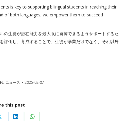
ts is key to supporting bilingual students in reaching their
mmand of both languages, we empower them to succeed
ルの生徒が潜在能力を最大限に発揮できるようサポートするた
を評価し、育成することで、生徒が学業だけでなく、それ以外
FL
,
ニュース
2025-02-07
re this post
Share
Share
Share
on
on
on