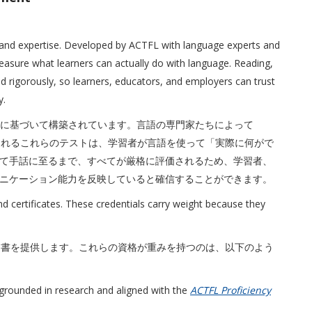
and expertise. Developed by ACTFL with language experts and
easure what learners can actually do with language. Reading,
ated rigorously, so learners, educators, and employers can trust
y.
識に基づいて構築されています。言語の専門家たちによって
評価されるこれらのテストは、学習者が言語を使って「実際に何がで
て手話に至るまで、すべてが厳格に評価されるため、学習者、
ニケーション能力を反映していると確信することができます。
 certificates. These credentials carry weight because they
と証明書を提供します。これらの資格が重みを持つのは、以下のよう
s grounded in research and aligned with the
ACTFL Proficiency