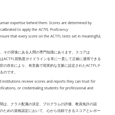
uman expertise behind them. Scores are determined by
 calibrated to apply the
ACTFL Proficiency
ensure that every score on the ACTFL tests set in meaningful,
は、その背後にある人間の専門知識にあります。スコアは
らはACTFL習熟度ガイドラインを常に一貫して正確に適用できる
官の存在により、有意義で現実的な文脈に設定されたACTFLテ
るのです。
d institutions receive scores and reports they can trust for
fications, or credentialing students for professional and
関は、クラス配属の決定、プログラムの評価、教員免許の認
のための資格認定において、心から信頼できるスコアとレポー