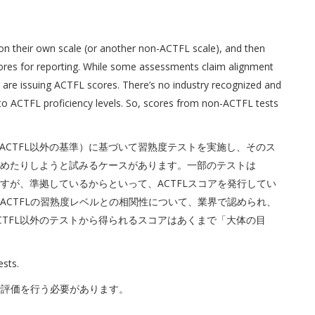
 on their own scale (or another non-ACTFL scale), and then
cores for reporting. While some assessments claim alignment
are issuing ACTFL scores. There’s no industry recognized and
to ACTFL proficiency levels. So, scores from non-ACTFL tests
ACTFL以外の基準）に基づいて習熟度テストを実施し、そのス
はめたりしようと試みるケースがあります。一部のテストは
ますが、準拠しているからといって、ACTFLスコアを発行してい
、ACTFLの習熟度レベルとの相関性について、業界で認められ、
TFL以外のテストから得られるスコアはあくまで「大体の目
sts.
トで評価を行う必要があります。