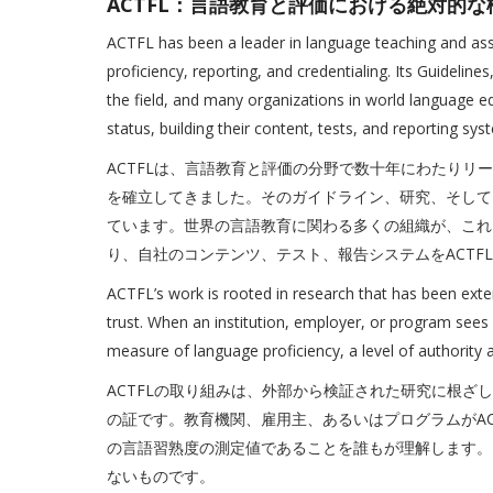
ACTFL：言語教育と評価における絶対的な
ACTFL has been a leader in language teaching and as
proficiency, reporting, and credentialing. Its Guidelin
the field, and many organizations in world language edu
status, building their content, tests, and reporting sy
ACTFLは、言語教育と評価の分野で数十年にわたり
を確立してきました。そのガイドライン、研究、そして
ています。世界の言語教育に関わる多くの組織が、これ
り、自社のコンテンツ、テスト、報告システムをACTF
ACTFL’s work is rooted in research that has been exter
trust. When an institution, employer, or program sees 
measure of language proficiency, a level of authority an
ACTFLの取り組みは、外部から検証された研究に根ざ
の証です。教育機関、雇用主、あるいはプログラムがA
の言語習熟度の測定値であることを誰もが理解します。
ないものです。