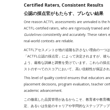
Certified Raters, Consistent Results
公認の採点官がもたらす、ブレない結果
One reason ACTFL assessments are unrivaled is the h
ACTFL-certified raters, who are rigorously trained and
Guidelines
consistently and accurately. These raters 
real-world contexts are reliable.
ACTFLアセスメントが他の追随を許さない理由の一つ
「ACTFL公認の採点官」によって決定されますが、彼
よう、厳格な訓練と調整を受けています。これらの採点
ストのすべてのスコアにおいて、高い信頼性が保証され
This level of quality control ensures that educators an
placement decisions, program evaluation, teacher certi
academic advancement.
この徹底した品質管理があるからこそ、教育者や教育機
定、あるいは生徒のキャリアや学問的なステップアップ