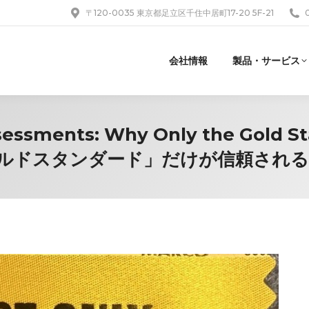
〒120-0035 東京都足立区千住中居町17-20 5F-21
会社情報
製品・サービス
sessments: Why Only the Gold 
ルドスタンダード」だけが信頼され