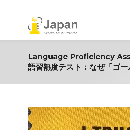
Language Proficiency As
語習熟度テスト：なぜ「ゴー