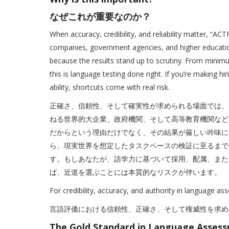
なぜこれが重要なのか？
When accuracy, credibility, and reliability matter, “A
companies, government agencies, and higher educatio
because the results stand up to scrutiny. From minimu
this is language testing done right. If you’re making 
ability, shortcuts come with real risk.
正確さ、信頼性、そして確実性が求められる場面では、「
ねる世界的大企業、政府機関、そして高等教育機関など
だからという理由だけでなく、その結果が厳しい吟味に
ら、現実世界を想定したタスクベースの検証に至るまで
す。もしあなたが、語学力に基づいて採用、配属、また
ば、近道を選ぶことには本質的なリスクが伴います。
For credibility, accuracy, and authority in language as
言語評価における信頼性、正確さ、そして権威性を求める
The Gold Standard in Language Asses