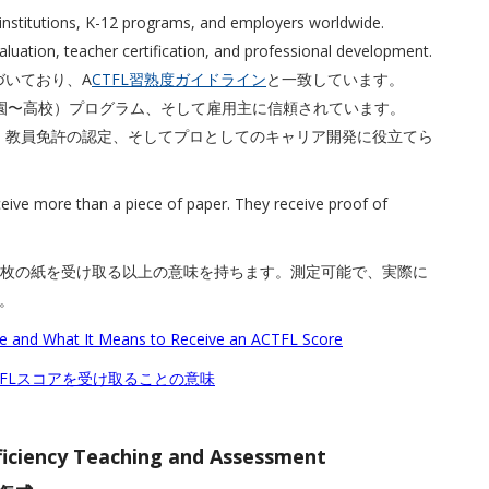
n institutions, K-12 programs, and employers worldwide.
luation, teacher certification, and professional development.
づいており、A
CTFL習熟度ガイドライン
と一致しています。
稚園〜高校）プログラム、そして雇用主に信頼されています。
、教員免許の認定、そしてプロとしてのキャリア開発に役立てら
ceive more than a piece of paper. They receive proof of
る一枚の紙を受け取る以上の意味を持ちます。測定可能で、実際に
。
le and What It Means to Receive an ACTFL Score
TFLスコアを受け取ることの意味
ficiency Teaching and Assessment