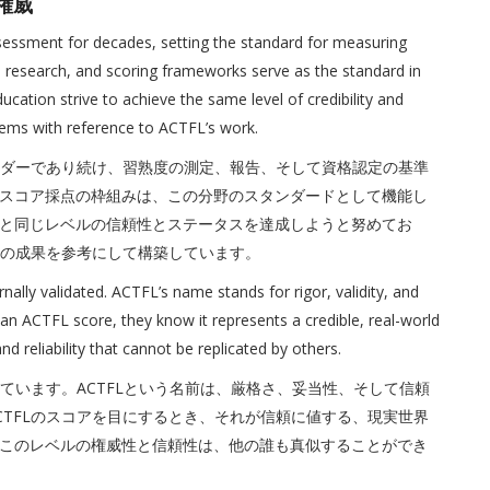
権威
sessment for decades, setting the standard for measuring
es, research, and scoring frameworks serve as the standard in
cation strive to achieve the same level of credibility and
stems with reference to ACTFL’s work.
リーダーであり続け、習熟度の測定、報告、そして資格認定の基準
スコア採点の枠組みは、この分野のスタンダードとして機能し
と同じレベルの信頼性とステータスを達成しようと努めてお
Lの成果を参考にして構築しています。
nally validated. ACTFL’s name stands for rigor, validity, and
an ACTFL score, they know it represents a credible, real-world
d reliability that cannot be replicated by others.
しています。ACTFLという名前は、厳格さ、妥当性、そして信頼
CTFLのスコアを目にするとき、それが信頼に値する、現実世界
このレベルの権威性と信頼性は、他の誰も真似することができ