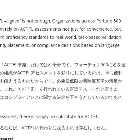
CTFL-aligned” is not enough. Organizations across Fortune 500
n rely on ACTFL assessments not just for convenience, but
m proficiency standards to real-world, task-based validation,
hiring, placement, or compliance decisions based on language
ACTFL準拠」だけでは不十分です。フォーチュン500に名を連
の組織がACTFLアセスメントを頼りにしているのは、単に便利
も耐えうるものだからです。必要最低限の習熟度基準の策定か
、これこそが「正しく行われている言語テスト」だと言えま
はコンプライアンスに関する決定を下そうとしているのであれ
sessment, there is simply no substitute for ACTFL.
ならば、ACTFLの代わりになるものは存在しません。
sment