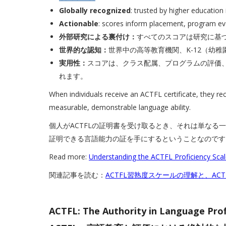
Globally recognized
: trusted by higher educatio
Actionable
: scores inform placement, program eva
外部研究による裏付け：
すべてのスコアは研究に基
世界的な認知：
世界中の高等教育機関、K-12（幼
実用性：
スコアは、クラス配属、プログラムの評価
れます。
When individuals receive an ACTFL certificate, they re
measurable, demonstrable language ability.
個人がACTFLの証明書を受け取るとき、それは単な
証明できる言語能力の証を手にするということなのです
Read more:
Understanding the ACTFL Proficiency Sca
関連記事を読む：
ACTFL習熟度スケールの理解と、AC
ACTFL: The Authority in Language Pro