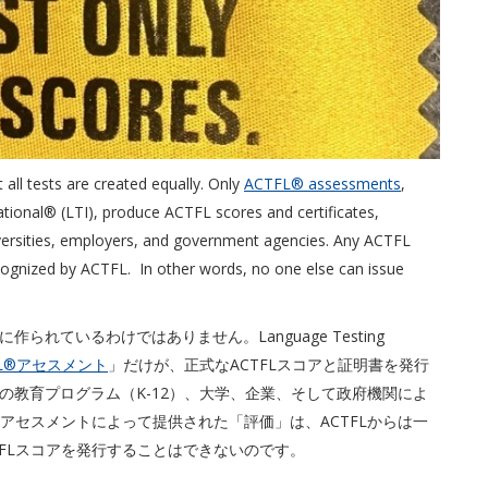
all tests are created equally. Only
ACTFL® assessments
,
ational® (LTI), produce ACTFL scores and certificates,
iversities, employers, and government agencies. Any ACTFL
ognized by ACTFL. In other words, no one else can issue
れているわけではありません。Language Testing
FL®アセスメント
」だけが、正式なACTFLスコアと証明書を発行
の教育プログラム（K-12）、大学、企業、そして政府機関によ
Lアセスメントによって提供された「評価」は、ACTFLからは一
FLスコアを発行することはできないのです。