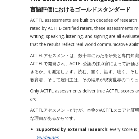
言語評価におけるゴールドスタンダード
ACTFL assessments are built on decades of research 
rated by ACTFL-certified raters, these assessments m
writing, speaking, listening, and signing are all evalu
that the results reflect real-world communicative abilit
ACTFLアセスメントは、数十年にわたる研究と専門知
ACTFLで開発され、ACTFL公認の採点官によって
きるか」を測定します。読む、書く、話す、聴く、そし
教育者、そして雇用主は、その結果が現実世界のコミュ
Only ACTFL assessments deliver true ACTFL scores and
are:
ACTFLアセスメントだけが、本物のACTFLスコア
な理由があるからです。
Supported by external research
: every score i
Guidelines
.