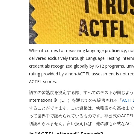
When it comes to measuring language proficiency, not 
delivered exclusively through Language Testing Intern
credentials recognized globally by K-12 programs, un
rating provided by a non-ACTFL assessment is not rec
ACTFL scores.
語学の習熟度を測定する際、すべてのテストが同じように作ら
International®（LTI）を通じてのみ提供される「
ACT
することができます。この資格は、幼稚園から高校まで
って世界中で認められているものです。非公式のACTF
切認められません。言い換えれば、他の誰も正式なACT