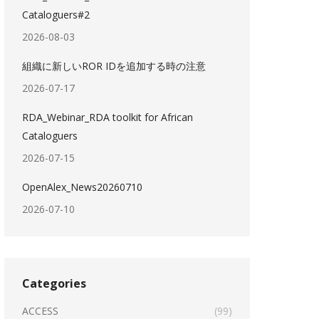
Cataloguers#2
2026-08-03
組織に新しいROR IDを追加する時の注意
2026-07-17
RDA_Webinar_RDA toolkit for African
Cataloguers
2026-07-15
OpenAlex_News20260710
2026-07-10
Categories
ACCESS
(99)