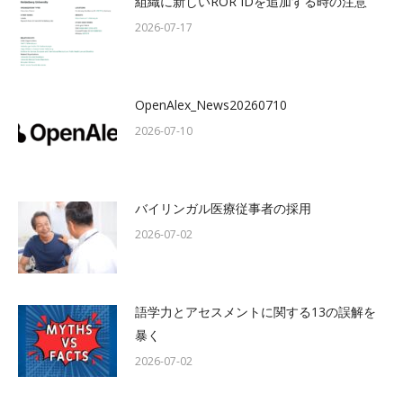
組織に新しいROR IDを追加する時の注意
2026-07-17
OpenAlex_News20260710
2026-07-10
バイリンガル医療従事者の採用
2026-07-02
語学力とアセスメントに関する13の誤解を
暴く
2026-07-02