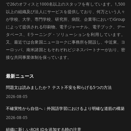
で26のオフィスと1000名以上のスタッフを有しています。1,500
以上の組織及び法人にサービスを提供しており、何万という人々
が学校、大学、専門学校、研究所、病院、企業等においてiGroup
によって提供される印刷物、電子ジャーナル、電子ブック、デー
タベース、Eラーニング・ソリューションを利用しています。
又、最近では合衆国ニューヨークに事務所を開設し、中近東、ヨ
ーロッパ、南米諸国ともそれぞれビジネスパートナーがおり、密
接な共同事業体制を保っています。
最新ニュース
問題文は読みましたか？ テスト不安を和らげる5つの方法
2026-08-05
不確実性から自信へ：外国語学習におけるより明確な道筋の構築
2026-08-05
組織に新しいROR IDを追加する時の注意