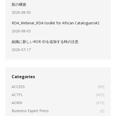
筋の構築
2026-08-05
RDA_Webinar_RDA toolkit for African Cataloguers#2
2026-08-03
組織に新しいROR IDを追加する時の注意
2026-07-17
Categories
ACCESS
(99)
ACTFL
(423)
AORN
(473)
Business Expert Press
(2)