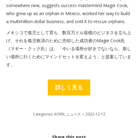
somewhere new, suggests success mastermind Magie Cook,
who grew up as an orphan in Mexico, worked her way to build
a multimillion-dollar business, and sold it to rescue orphans.
メキシコで孤児として育ち、数百万ドル規模のビジネスを立ち上
げ、それを孤児救済のために売却した成功者のMagie Cook氏
（マギー・クック氏）は、「今いる場所が好きでないなら、新し
い場所に行くためにマインドセットを変えよう」と提案していま
す。
詳しく見る
Categories:
AORN
,
ニュース
2022-12-12
Share this post