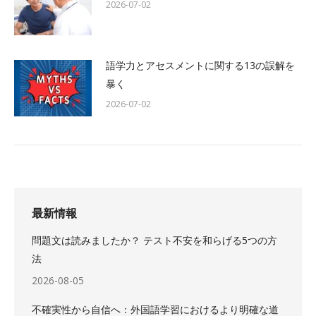
2026-07-02
語学力とアセスメントに関する13の誤解を
暴く
2026-07-02
最新情報
問題文は読みましたか？ テスト不安を和らげる5つの方
法
2026-08-05
不確実性から自信へ：外国語学習におけるより明確な道