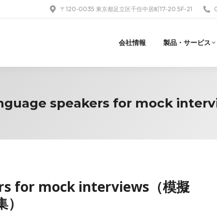
〒120-0035 東京都足立区千住中居町17-20 5F-21
会社情報
製品・サービス
nguage speakers for mock interv
ers for mock interviews（模擬
集）