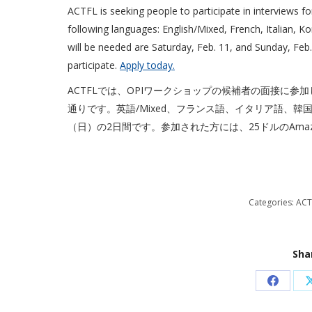
ACTFL is seeking people to participate in interviews 
following languages: English/Mixed, French, Italian, 
will be needed are Saturday, Feb. 11, and Sunday, Feb
participate.
Apply today.
ACTFLでは、OPIワークショップの候補者の面接に
通りです。英語/Mixed、フランス語、イタリア語、韓
（日）の2日間です。参加された方には、25ドルのAma
Categories:
ACT
Sha
Share
on