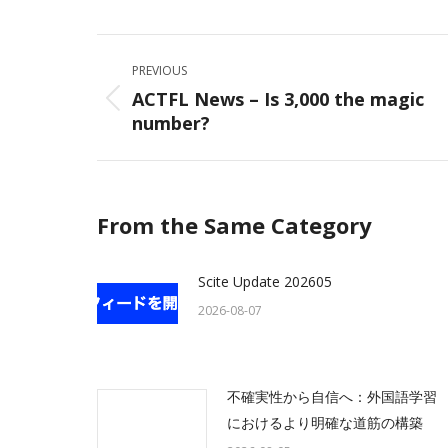
Facebo
Post
PREVIOUS
navigation
ACTFL News – Is 3,000 the magic
Previous
number?
post:
From the Same Category
Scite Update 202605
2026-08-07
不確実性から自信へ：外国語学習
におけるより明確な道筋の構築