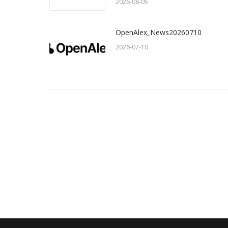
2026-08-05
OpenAlex_News20260710
2026-07-10