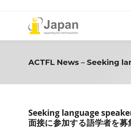
ACTFL News – Seeking la
Seeking language speak
面接に参加する語学者を募