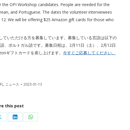
for the OPI Workshop candidates. People are needed for the
Korean, and Portuguese. The dates the volunteer interviewees
. 12. We will be offering $25 Amazon gift cards for those who
参加していただける方を募集しています。募集している言語は以下の
国語、ポルトガル語です。募集日程は、2月11日（土）、2月12日
zonギフトカードを差し上げます。
今すぐご応募してください。
FL
,
ニュース
2023-01-13
re this post
Share
Share
Share
on
on
on