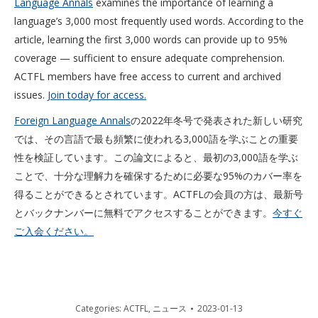
Language Annals
examines the importance of learning a
language’s 3,000 most frequently used words. According to the
article, learning the first 3,000 words can provide up to 95%
coverage — sufficient to ensure adequate comprehension.
ACTFL members have free access to current and archived
issues.
Join today for access.
Foreign Language Annals
の2022年冬号で発表された新しい研究
では、その言語で最も頻繁に使われる3,000語を学ぶことの重要
性を検証しています。この論文によると、最初の3,000語を学ぶ
ことで、十分な理解力を確保するために必要な95%のカバー率を
得ることができるとされています。ACTFLの会員の方は、最新号
とバックナンバーに無料でアクセスすることができます。
今すぐ
ご入会ください。
Categories:
ACTFL
,
ニュース
2023-01-13