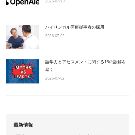
2026-07-10
バイリンガル医療従事者の採用
2026-07-02
語学力とアセスメントに関する13の誤解を
暴く
2026-07-02
最新情報