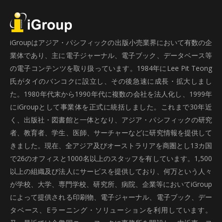
iGroupはアジア・パシフィックの出版小売業界において有数の企
業体であり、主に電子ジャーナル、電子ブック、データベース等
の電子コンテンツを取り扱っています。1984年にLee Pit Teong
氏がタイのバンコクに設立し、その後急速に成長・拡大しまし
た。1980年代末から1990年代に複数の会社を法人化し、1999年
にiGroupとして事業体を正式に統括しました。これまで30年近
く、出版社・図書館と一体となり、アジア・パシフィックの研究
者、教育者、学生、医師、サーチャーなどに研究情報を提供して
きました。現在、全アジア及びオーストラリアを商圏とし13カ国
で26のオフィスと1000名以上のスタッフを有しています。1,500
以上の組織及び法人にサービスを提供しており、何万という人々
が学校、大学、専門学校、研究所、病院、企業等においてiGroup
によって提供される印刷物、電子ジャーナル、電子ブック、デー
タベース、Eラーニング・ソリューションを利用しています。