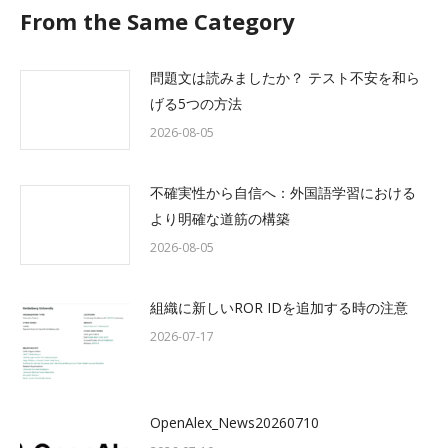
From the Same Category
問題文は読みましたか？ テスト不安を和ら
げる5つの方法
2026-08-05
不確実性から自信へ：外国語学習における
より明確な道筋の構築
2026-08-05
組織に新しいROR IDを追加する時の注意
2026-07-17
OpenAlex_News20260710