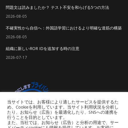
問題文は読みましたか？ テスト不安を和らげる5つの方法
2026-08-05
不確実性から自信へ：外国語学習におけるより明確な道筋の構築
2026-08-05
組織に新しいROR IDを追加する時の注意
2026-07-17
当サイトでは、お客様により適したサービスを提供するた
め、Cookieを利用しています。当サイト利用状況を分析し
たり、お知らせ（広告）を最適化したり、SNSへの連携を
行うことを目的としています。
また、当社では、お知らせ（広告）と分析の用途で、サー
ドパーティcookieにも情報を提供しています。お客様に