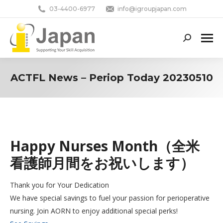
03-4400-6977
info@igroupjapan.com
Search:
ACTFL News – Periop Today 20230510
You are here:
Happy Nurses Month（全米
看護師月間をお祝いします）
Thank you for Your Dedication
We have special savings to fuel your passion for perioperative
nursing. Join AORN to enjoy additional special perks!