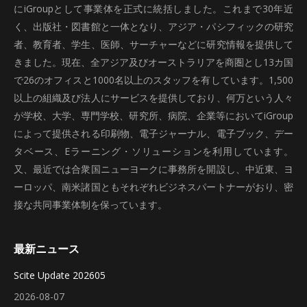
にiGroupとして事業体を正式に統括しました。これまで30年近
く、出版社・図書館と一体となり、アジア・パシフィックの研究
者、教育者、学生、医師、サーチャーなどに研究情報を提供して
きました。現在、全アジア及びオーストラリアを商圏とし13カ国
で26のオフィスと1000名以上のスタッフを有しています。1,500
以上の組織及び法人にサービスを提供しており、何万という人々
が学校、大学、専門学校、研究所、病院、企業等においてiGroup
によって提供される印刷物、電子ジャーナル、電子ブック、デー
タベース、Eラーニング・ソリューションを利用しています。
又、最近では合衆国ニューヨークに事務所を開設し、中近東、ヨ
ーロッパ、南米諸国ともそれぞれビジネスパートナーがおり、密
接な共同事業体制を保っています。
最新ニュース
Scite Update 202605
2026-08-07