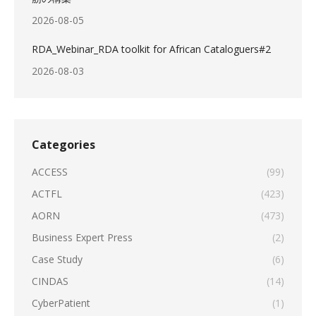
2026-08-05
RDA_Webinar_RDA toolkit for African Cataloguers#2
2026-08-03
Categories
ACCESS
(99)
ACTFL
(423)
AORN
(473)
Business Expert Press
(2)
Case Study
(6)
CINDAS
(14)
CyberPatient
(1)