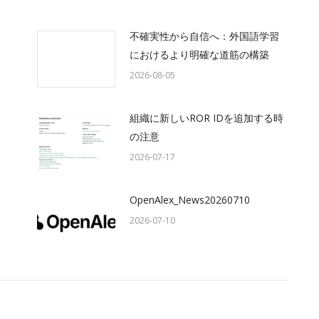
不確実性から自信へ：外国語学習
におけるより明確な道筋の構築
2026-08-05
組織に新しいROR IDを追加する時
の注意
2026-07-17
OpenAlex_News20260710
2026-07-10