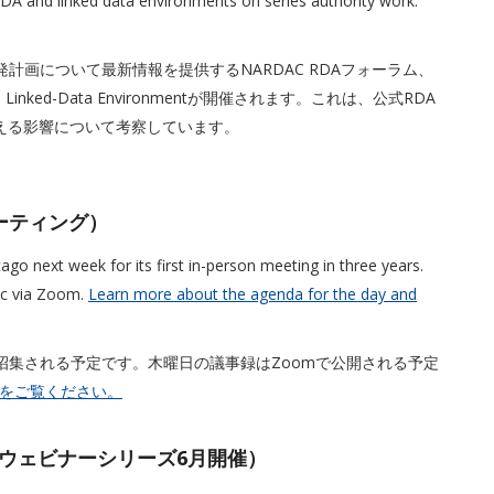
 RDA and linked data environments on series authority work.
の開発計画について最新情報を提供するNARDAC RDAフォーラム、
or Future Linked-Data Environmentが開催されます。これは、公式RDA
に与える影響について考察しています。
ルミーティング）
go next week for its first in-person meeting in three years.
ic via Zoom.
Learn more about the agenda for the day and
招集される予定です。木曜日の議事録はZoomで公開される予定
をご覧ください。
（ORDACウェビナーシリーズ6月開催）