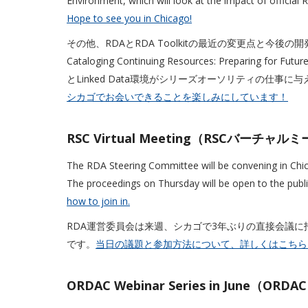
Environment, which will look at the impact of official
Hope to see you in Chicago!
その他、RDAとRDA Toolkitの最近の変更点と今後
Cataloging Continuing Resources: Preparing f
とLinked Data環境がシリーズオーソリティの仕事
シカゴでお会いできることを楽しみにしています！
RSC Virtual Meeting（RSCバーチャ
The RDA Steering Committee will be convening in Chica
The proceedings on Thursday will be open to the publ
how to join in.
RDA運営委員会は来週、シカゴで3年ぶりの直接会議に
です。
当日の議題と参加方法について、詳しくはこちら
ORDAC Webinar Series in June