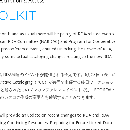
month and as usual there will be pelnty of RDA-related events.
erican RDA Committee (NARDAC) and Program for Cooperative
is preconference event, entitled Unlocking the Power of RDA,
tify some actual cataloging changes relating to the new RDA.
りRDA関連のイベントが開催される予定です。6月23日（金）に
erative Cataloging（PCC）が共同で主催する終日ワークショッ
of RDAと題されたこのプレカンファレンスイベントでは、PCC RDAト
際のカタログ作成の変更点を確認することができます。
ill provide an update on recent changes to RDA and RDA
ging Continuing Resources: Preparing for Future Linked-Data