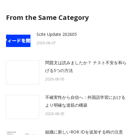
From the Same Category
Scite Update 202605
2026-08-07
問題文は読みましたか？ テスト不安を和ら
げる5つの方法
2026-08-05
不確実性から自信へ：外国語学習における
より明確な道筋の構築
2026-08-05
組織に新しいROR IDを追加する時の注意