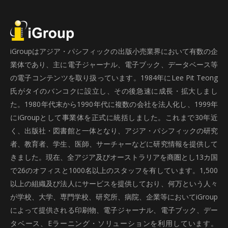
iGroupはアジア・パシフィックの出版小売業界において有数の企
業体であり、主に電子ジャーナル、電子ブック、データベース等
の電子コンテンツを取り扱っています。1984年にLee Pit Teong
氏がタイのバンコクに設立し、その後急速に成長・拡大しまし
た。1980年代末から1990年代に複数の会社を法人化し、1999年
にiGroupとして事業体を正式に統括しました。これまで30年近
く、出版社・図書館と一体となり、アジア・パシフィックの研究
者、教育者、学生、医師、サーチャーなどに研究情報を提供して
きました。現在、全アジア及びオーストラリアを商圏とし13カ国
で26のオフィスと1000名以上のスタッフを有しています。1,500
以上の組織及び法人にサービスを提供しており、何万という人々
が学校、大学、専門学校、研究所、病院、企業等においてiGroup
によって提供される印刷物、電子ジャーナル、電子ブック、デー
タベース、Eラーニング・ソリューションを利用しています。