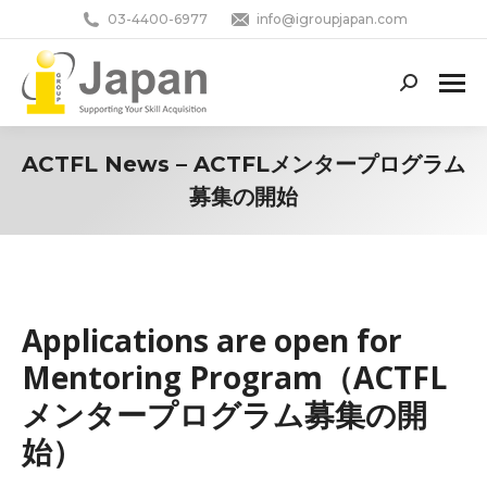
03-4400-6977
info@igroupjapan.com
Search:
ACTFL News – ACTFLメンタープログラム
募集の開始
You are here:
Applications are open for
Mentoring Program（ACTFL
メンタープログラム募集の開
始）