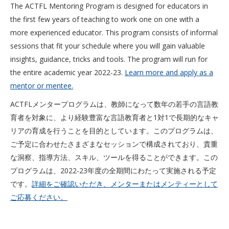
The ACTFL Mentoring Program is designed for educators in
the first few years of teaching to work one on one with a
more experienced educator. This program consists of informal
sessions that fit your schedule where you will gain valuable
insights, guidance, tricks and tools. The program will run for
the entire academic year 2022-23.
Learn more and apply as a
mentor or mentee.
ACTFLメンタープログラムは、教師になって数年の若手の言語教
育者を対象に、より経験豊富な言語教育者と1対1で長期的なキャ
リアの育成を行うことを目的としています。このプログラムは、
ご予定に合わせたさまざまなセッションで構成されており、貴重
な洞察、指導方法、スキル、ツールを得ることができます。この
プログラムは、2022-23年度の全期間にわたって実施される予定
です。
詳細をご確認いただき、メンターまたはメンティーとして
ご応募ください。