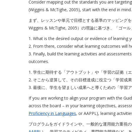
Consider mapping out the standards you are targeting 
(Wiggins & McTighe, 2005), start with the end in mind.
まず、レッスンや単元で目標とする基準のマッピングを
Wiggins & McTighe, 2005）の理論に基づき、
1. What is the desired output or evidence of learning
2. From there, consider what learning outcomes will he
3. Finally, build the learning activities and assessment
outcomes.
1. 学生に期待する「アウトプット」や「学習の証拠（
2. そこから逆算して、その目標達成に役立つ「学習成
3. 最後に、学生を望ましい成果へと導くための「学習
If you are working to align your program with the Guid
across the board – in your learning objectives, assess
Proficiency in Languages
, or AAPPL), learning activiti
プログラムをガイドラインや、一般的な運用能力重視の
AAPPL
）、学習アクティビティ、専門能力開発など、