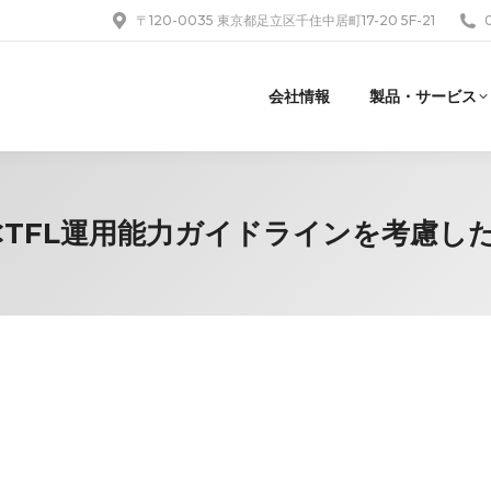
〒120-0035 東京都足立区千住中居町17-20 5F-21
会社情報
製品・サービス
準とACTFL運用能力ガイドラインを考慮し