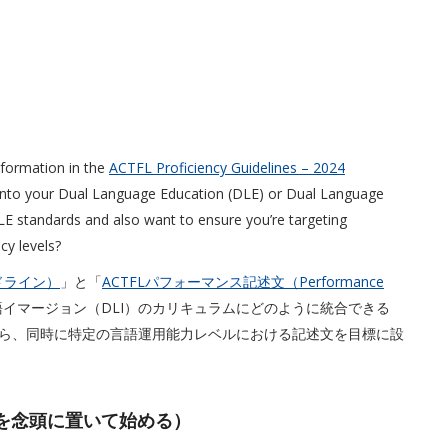
formation in the
ACTFL Proficiency Guidelines – 2024
nto your Dual Language Education (DLE) or Dual Language
LE standards and also want to ensure you’re targeting
cy levels?
ドライン）
」と「
ACTFLパフォーマンス記述文（Performance
語イマージョン（DLI）のカリキュラムにどのように統合できる
がら、同時に特定の言語運用能力レベルにおける記述文を目標に設
「ゴール」を念頭に置いて始める）