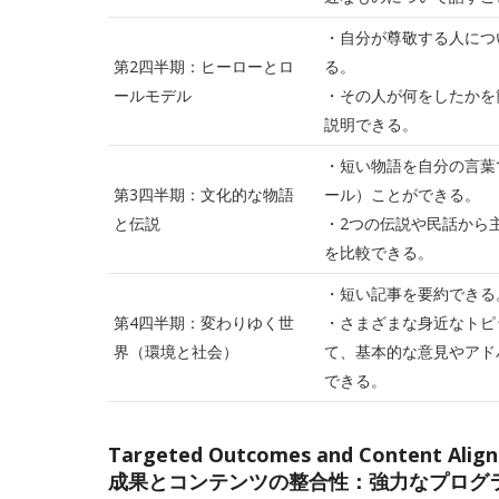
・自分が尊敬する人につ
第2四半期：ヒーローとロ
る。
ールモデル
・その人が何をしたかを
説明できる。
・短い物語を自分の言葉
第3四半期：文化的な物語
ール）ことができる。
と伝説
・2つの伝説や民話から
を比較できる。
・短い記事を要約できる
第4四半期：変わりゆく世
・さまざまな身近なトピ
界（環境と社会）
て、基本的な意見やアド
できる。
Targeted Outcomes and Content Al
成果とコンテンツの整合性：強力なプログ