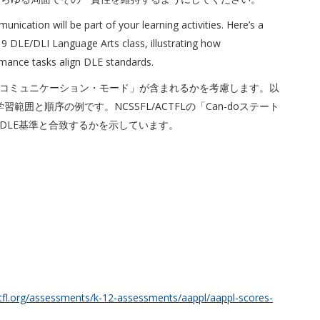
ication will be part of your learning activities. Here’s a
9 DLE/DLI Language Arts class, illustrating how
ance tasks align DLE standards.
コミュニケーション・モード」が含まれるかを考慮します。以
範囲と順序の例です。NCSSFL/ACTFLの「Can-doステート
DLE基準と合致するかを示しています。
tfl.org/assessments/k-12-assessments/aappl/aappl-scores-