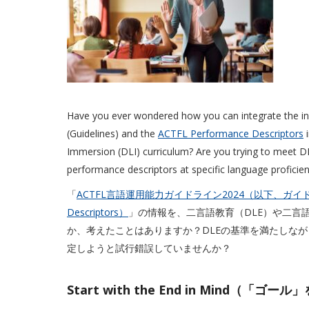
Have you ever wondered how you can integrate the in
(Guidelines) and the
ACTFL Performance Descriptors
i
Immersion (DLI) curriculum? Are you trying to meet D
performance descriptors at specific language proficien
「
ACTFL言語運用能力ガイドライン2024（以下、ガイ
Descriptors）
」の情報を、二言語教育（DLE）や二言
か、考えたことはありますか？DLEの基準を満たしな
定しようと試行錯誤していませんか？
Start with the End in Mind（