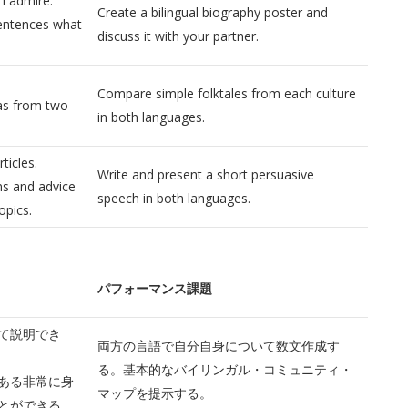
I admire.
Create a bilingual biography poster and
sentences what
discuss it with your partner.
Compare simple folktales from each culture
as from two
in both languages.
ticles.
Write and present a short persuasive
ns and advice
speech in both languages.
opics.
パフォーマンス課題
）
て説明でき
両方の言語で自分自身について数文作成す
る。基本的なバイリンガル・コミュニティ・
ある非常に身
マップを提示する。
とができる。