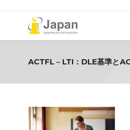
ACTFL – LTI：DLE基