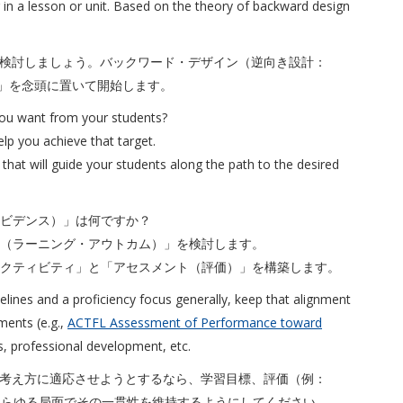
in a lesson or unit. Based on the theory of backward design
検討しましょう。バックワード・デザイン（逆向き設計：
「ゴール」を念頭に置いて開始します。
 you want from your students?
lp you achieve that target.
s that will guide your students along the path to the desired
エビデンス）」は何ですか？
果（ラーニング・アウトカム）」を検討します。
アクティビティ」と「アセスメント（評価）」を構築します。
elines and a proficiency focus generally, keep that alignment
ments (e.g.,
ACTFL Assessment of Performance toward
es, professional development, etc.
考え方に適応させようとするなら、学習目標、評価（例：
あらゆる局面でその一貫性を維持するようにしてください。