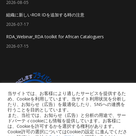
2026-08-05
組織に新しいROR IDを追加する時の注意
2026-07-17
RDA_Webinar_RDA toolkit for African Cataloguers
2026-07-15
当サイトでは、お客様により適したサービスを提供するた
め、Cookieを利用しています。当サイト利用状況を分析し
たり、お知らせ（広告）を最適化したり、SNSへの連携を
行うことを目的としています。
また、当社では、お知らせ（広告）と分析の用途で、サー
ドパーティcookieにも情報を提供しています。お客様に
は、Cookieを許可するかを選択する権利があります。
Cookie許可の選択についてはCookieの設定 に進んでくださ