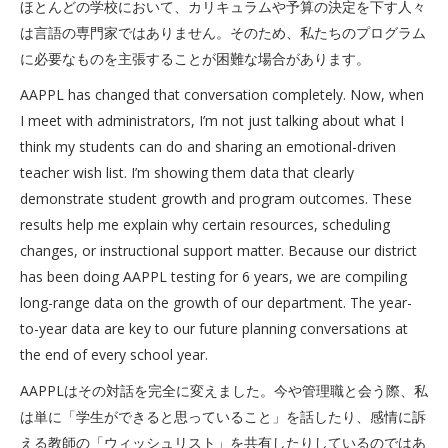
ほとんどの学校において、カリキュラムや予算の決定を下す人々
は言語の専門家ではありません。そのため、私たちのプログラム
に必要なものを主張することが困難な場合があります。
AAPPL has changed that conversation completely. Now, when
I meet with administrators, I’m not just talking about what I
think my students can do and sharing an emotional-driven
teacher wish list. I’m showing them data that clearly
demonstrate student growth and program outcomes. These
results help me explain why certain resources, scheduling
changes, or instructional support matter. Because our district
has been doing AAPPL testing for 6 years, we are compiling
long-range data on the growth of our department. The year-
to-year data are key to our future planning conversations at
the end of every school year.
AAPPLはその対話を完全に変えました。今や管理職と会う際、私
は単に「学生ができると思っていること」を話したり、感情に訴
える教師の「ウィッシュリスト」を共有したりしているのではあ