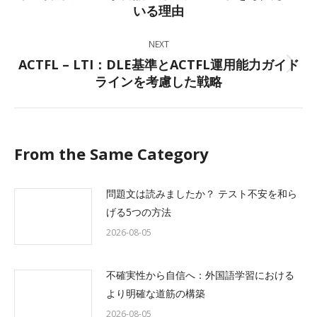
いる理由
post:
NEXT
ACTFL – LTI：DLE基準とACTFL運用能力ガイド
Next
ラインを考慮した戦略
post:
From the Same Category
問題文は読みましたか？ テスト不安を和ら
げる5つの方法
2026-08-05
不確実性から自信へ：外国語学習における
より明確な道筋の構築
2026-08-05