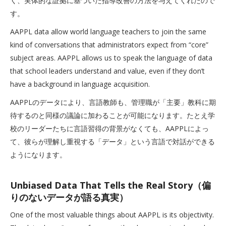
く、実体的な証拠に基づいた指導改善の方法を与えてくれたので
す。
AAPPL data allow world language teachers to join the same
kind of conversations that administrators expect from “core”
subject areas. AAPPL allows us to speak the language of data
that school leaders understand and value, even if they don’t
have a background in language acquisition.
AAPPLのデータにより、言語教師も、管理職が「主要」教科に期
待するのと同様の議論に加わることが可能になります。たとえ学
校のリーダーたちに言語習得の背景がなくても、AAPPLによっ
て、彼らが理解し重視する「データ」という言語で対話ができる
ようになります。
Unbiased Data That Tells the Real Story（偏
りのないデータが語る真実）
One of the most valuable things about AAPPL is its objectivity.