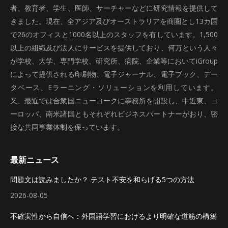
者、教育者、学生、医師、サーチャーなどに研究情報を提供して
きました。現在、全アジア及びオーストラリアを商圏とし13カ国
で26のオフィスと1000名以上のスタッフを有しています。1,500
以上の組織及び法人にサービスを提供しており、何万という人々
が学校、大学、専門学校、研究所、病院、企業等においてiGroup
によって提供される印刷物、電子ジャーナル、電子ブック、デー
タベース、Eラーニング・ソリューションを利用しています。
又、最近では合衆国ニューヨークに事務所を開設し、中近東、ヨ
ーロッパ、南米諸国ともそれぞれビジネスパートナーがおり、密
接な共同事業体制を保っています。
最新ニュース
問題文は読みましたか？ テスト不安を和らげる5つの方法
2026-08-05
不確実性から自信へ：外国語学習におけるより明確な道筋の構築