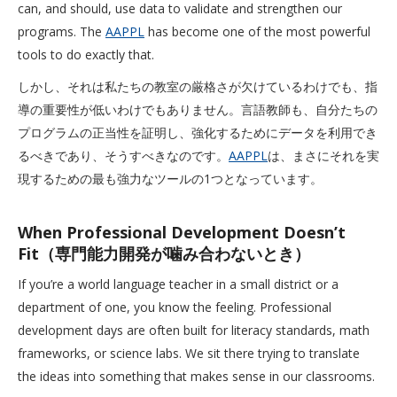
can, and should, use data to validate and strengthen our
programs. The
AAPPL
has become one of the most powerful
tools to do exactly that.
しかし、それは私たちの教室の厳格さが欠けているわけでも、指
導の重要性が低いわけでもありません。言語教師も、自分たちの
プログラムの正当性を証明し、強化するためにデータを利用でき
るべきであり、そうすべきなのです。
AAPPL
は、まさにそれを実
現するための最も強力なツールの1つとなっています。
When Professional Development Doesn’t
Fit（専門能力開発が噛み合わないとき）
If you’re a world language teacher in a small district or a
department of one, you know the feeling. Professional
development days are often built for literacy standards, math
frameworks, or science labs. We sit there trying to translate
the ideas into something that makes sense in our classrooms.