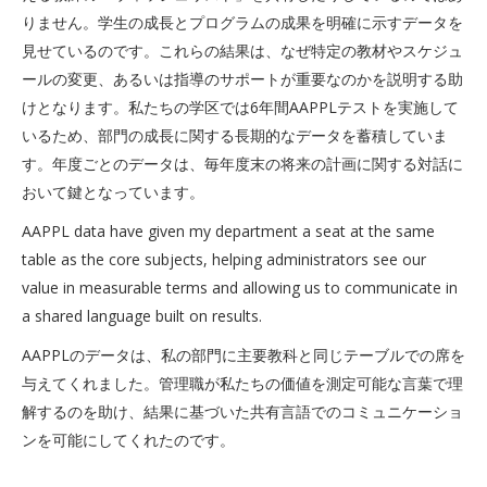
りません。学生の成長とプログラムの成果を明確に示すデータを
見せているのです。これらの結果は、なぜ特定の教材やスケジュ
ールの変更、あるいは指導のサポートが重要なのかを説明する助
けとなります。私たちの学区では6年間AAPPLテストを実施して
いるため、部門の成長に関する長期的なデータを蓄積していま
す。年度ごとのデータは、毎年度末の将来の計画に関する対話に
おいて鍵となっています。
AAPPL data have given my department a seat at the same
table as the core subjects, helping administrators see our
value in measurable terms and allowing us to communicate in
a shared language built on results.
AAPPLのデータは、私の部門に主要教科と同じテーブルでの席を
与えてくれました。管理職が私たちの価値を測定可能な言葉で理
解するのを助け、結果に基づいた共有言語でのコミュニケーショ
ンを可能にしてくれたのです。