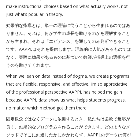
make instructional choices based on what actually works, not
just what’s popular in theory.
効果的な指導とは、単一の理論に従うことから生まれるのではあ
りません。それは、何が学生の成長を助けるのかを理解すること
から生まれ、それは「エビデンス」を通してのみ判断できること
です。AAPPLはそれを提供します。理論的に人気があるものでは
なく、実際に効果があるものに基づいて教師が指導上の選択を行
うのを助けてくれます。
When we lean on data instead of dogma, we create programs
that are flexible, responsive, and effective. I’m so appreciative
of the professional perspective AAPPL has helped me gain
because AAPPL data show us what helps students progress,
no matter which method got them there.
固定観念ではなくデータに依拠するとき、私たちは柔軟で反応が
良く、効果的なプログラムを作ることができます。どのようなメ
ソッドでそこに到達したかにかかわらず、AAPPLのデータは何が