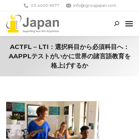
03-4400-6977
info@igroupjapan.com
Search:
ACTFL – LTI：選択科目から必須科目へ：
AAPPLテストがいかに世界の諸言語教育を
格上げするか
You are here: