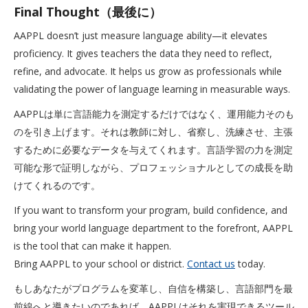
Final Thought（最後に）
AAPPL doesn’t just measure language ability—it elevates
proficiency. It gives teachers the data they need to reflect,
refine, and advocate. It helps us grow as professionals while
validating the power of language learning in measurable ways.
AAPPLは単に言語能力を測定するだけではなく、運用能力そのも
のを引き上げます。それは教師に対し、省察し、洗練させ、主張
するために必要なデータを与えてくれます。言語学習の力を測定
可能な形で証明しながら、プロフェッショナルとしての成長を助
けてくれるのです。
If you want to transform your program, build confidence, and
bring your world language department to the forefront, AAPPL
is the tool that can make it happen.
Bring AAPPL to your school or district.
Contact us
today.
もしあなたがプログラムを変革し、自信を構築し、言語部門を最
前線へと導きたいのであれば、AAPPLはそれを実現できるツール