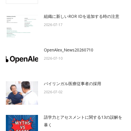
組織に新しいROR IDを追加する時の注意
2026-07-17
OpenAlex_News20260710
2026-07-10
バイリンガル医療従事者の採用
2026-07-02
語学力とアセスメントに関する13の誤解を
暴く