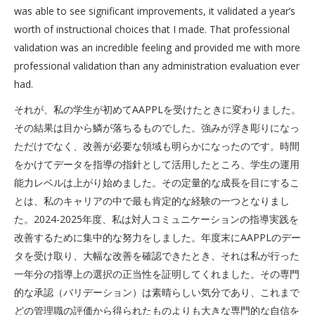
was able to see significant improvements, it validated a year’s
worth of instructional choices that I made. That professional
validation was an incredible feeling and provided me with more
professional validation than any administration evaluation ever
had.
それが、私の学生が初めてAAPPLを受けたときに変わりました。
その結果は目から鱗が落ちるものでした。強みが浮き彫りになっ
ただけでなく、改善が必要な領域も明らかになったのです。時間
をかけてデータを指導の指針として活用したところ、学生の運用
能力レベルは上がり始めました。その定量的な成長を目にするこ
とは、私のキャリアの中で最も肯定的な経験の一つとなりまし
た。2024-2025年度、私は対人コミュニケーションの指導実践を
改善するために集中的な努力をしました。年度末にAAPPLのデー
タを受け取り、大幅な改善を確認できたとき、それは私が行った
一年分の指導上の選択の正当性を証明してくれました。その専門
的な承認（バリデーション）は素晴らしい気分であり、これまで
どの管理職の評価から得られたものよりも大きな専門的な自信を