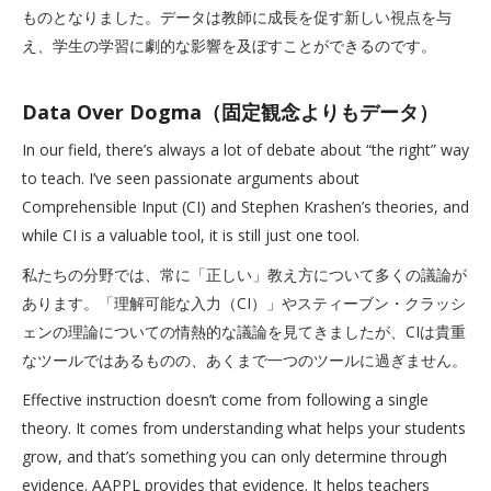
ものとなりました。データは教師に成長を促す新しい視点を与
え、学生の学習に劇的な影響を及ぼすことができるのです。
Data Over Dogma（固定観念よりもデータ）
In our field, there’s always a lot of debate about “the right” way
to teach. I’ve seen passionate arguments about
Comprehensible Input (CI) and Stephen Krashen’s theories, and
while CI is a valuable tool, it is still just one tool.
私たちの分野では、常に「正しい」教え方について多くの議論が
あります。「理解可能な入力（CI）」やスティーブン・クラッシ
ェンの理論についての情熱的な議論を見てきましたが、CIは貴重
なツールではあるものの、あくまで一つのツールに過ぎません。
Effective instruction doesn’t come from following a single
theory. It comes from understanding what helps your students
grow, and that’s something you can only determine through
evidence. AAPPL provides that evidence. It helps teachers