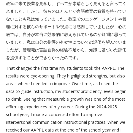
教室に来て授業を見学し、すべてが素晴らしく見えると言ってく
れました。しかし、彼らのほとんどが言語教育の背景を持ってい
ないことも私は知っていました。教室でのエンゲージメントや管
理に対する彼らのサポートや視点には感謝していましたが、心の
底では、自分が本当に効果的に教えられているのか疑問に思って
いました。私は自分の指導の有効性についての評価を望んでいま
したが、管理職は言語習得の経験不足から、知識に基づいた評価
を提供することができなかったのです。
That changed the first time my students took the AAPPL. The
results were eye-opening. They highlighted strengths, but also
areas where I needed to improve. Over time, as I used the
data to guide instruction, my students’ proficiency levels began
to climb. Seeing that measurable growth was one of the most
affirming experiences of my career. During the 2024-2025
school year, I made a concerted effort to improve
interpersonal communication instructional practices. When we
received our AAPPL data at the end of the school year and I