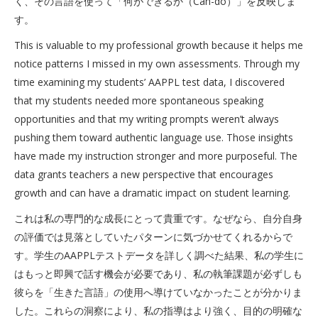
く、その言語を使って「何ができるか（Can-do）」を反映しま
す。
This is valuable to my professional growth because it helps me
notice patterns I missed in my own assessments. Through my
time examining my students’ AAPPL test data, I discovered
that my students needed more spontaneous speaking
opportunities and that my writing prompts weren’t always
pushing them toward authentic language use. Those insights
have made my instruction stronger and more purposeful. The
data grants teachers a new perspective that encourages
growth and can have a dramatic impact on student learning.
これは私の専門的な成長にとって貴重です。なぜなら、自分自身
の評価では見落としていたパターンに気づかせてくれるからで
す。学生のAAPPLテストデータを詳しく調べた結果、私の学生に
はもっと即興で話す機会が必要であり、私の執筆課題が必ずしも
彼らを「生きた言語」の使用へ導けていなかったことが分かりま
した。これらの洞察により、私の指導はより強く、目的の明確な