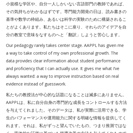
小規模な学区や、自分一人しかいない言語部門の教師であれば、
その気持ちがわかるはずです。専門能力開発の日は、読み書きの
基準や数学の枠組み、あるいは科学の実験のために構築されるこ
とがよくあります。私たちはそこに座り、それらのアイデアを自
分の教室で意味をなすものへと「翻訳」しようと苦心します。
Our pedagogy rarely takes center stage. AAPPL has given me
a way to take control of my own professional growth. The
data provides clear information about student performance
and proficiency that I can actually use. It gives me what I’ve
always wanted: a way to improve instruction based on real
evidence instead of guesswork.
私たちの教授法が中心的な話題になることは滅多にありません。
AAPPLは、私に自分自身の専門的な成長をコントロールする方法
を与えてくれました。そのデータは、私が実際に活用できる、学
生のパフォーマンスや運用能力に関する明確な情報を提供してく
れます。それは、私がずっと望んでいたもの、つまり推測ではな