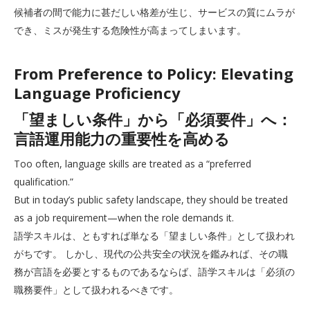
候補者の間で能力に甚だしい格差が生じ、サービスの質にムラが
でき、ミスが発生する危険性が高まってしまいます。
From Preference to Policy: Elevating
Language Proficiency
「望ましい条件」から「必須要件」へ：
言語運用能力の重要性を高める
Too often, language skills are treated as a “preferred
qualification.”
But in today’s public safety landscape, they should be treated
as a job requirement—when the role demands it.
語学スキルは、ともすれば単なる「望ましい条件」として扱われ
がちです。 しかし、現代の公共安全の状況を鑑みれば、その職
務が言語を必要とするものであるならば、語学スキルは「必須の
職務要件」として扱われるべきです。