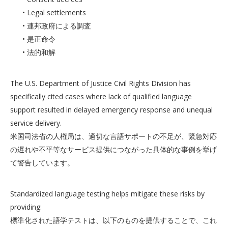
• Legal settlements
• 連邦政府による調査
• 是正命令
• 法的和解
The U.S. Department of Justice Civil Rights Division has
specifically cited cases where lack of qualified language
support resulted in delayed emergency response and unequal
service delivery.
米国司法省の人権局は、適切な言語サポートの不足が、緊急対応
の遅れや不平等なサービス提供につながった具体的な事例を挙げ
て警告しています。
Standardized language testing helps mitigate these risks by
providing:
標準化された語学テストは、以下のものを提供することで、これ