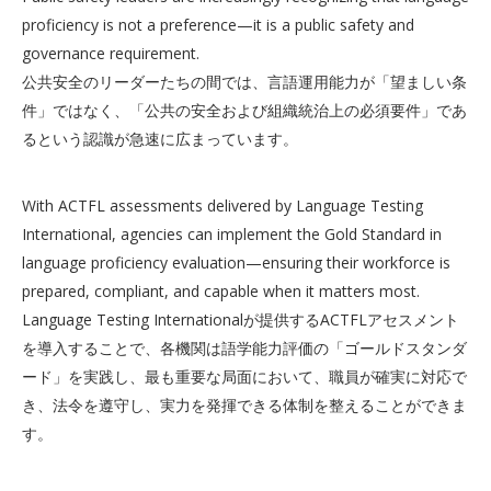
proficiency is not a preference—it is a public safety and
governance requirement.
公共安全のリーダーたちの間では、言語運用能力が「望ましい条
件」ではなく、「公共の安全および組織統治上の必須要件」であ
るという認識が急速に広まっています。
With ACTFL assessments delivered by Language Testing
International, agencies can implement the Gold Standard in
language proficiency evaluation—ensuring their workforce is
prepared, compliant, and capable when it matters most.
Language Testing Internationalが提供するACTFLアセスメント
を導入することで、各機関は語学能力評価の「ゴールドスタンダ
ード」を実践し、最も重要な局面において、職員が確実に対応で
き、法令を遵守し、実力を発揮できる体制を整えることができま
す。