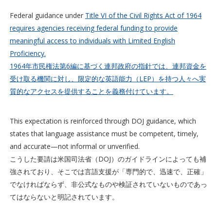
Federal guidance under
Title VI of the Civil Rights Act of 1964
requires agencies receiving federal funding to provide
meaningful access to individuals with Limited English
Proficiency.
1964年市民権法第6編に基づく連邦政府の指針では、連邦資金を
受け取る機関に対し、限定的な英語能力（LEP）を持つ人々へ実
質的なアクセスを提供することを義務付けています。
This expectation is reinforced through DOJ guidance, which
states that language assistance must be competent, timely,
and accurate—not informal or unverified.
こうした要請は米国司法省（DOJ）のガイドラインによっても補
強されており、そこでは言語支援が「専門的で、迅速で、正確」
でなければならず、非公式なものや検証されていないものであっ
てはならないと明記されています。