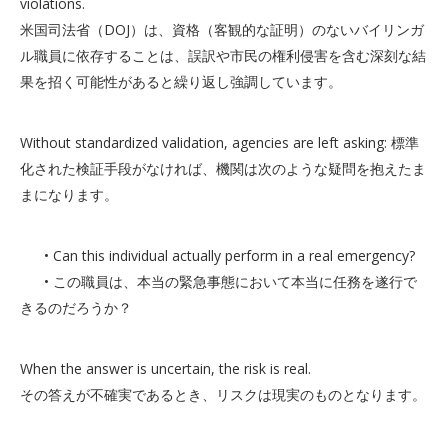
violations.
米国司法省（DOJ）は、資格（客観的な証明）のないバイリンガ
ル職員に依存することは、誤訳や市民の権利侵害を含む深刻な結
果を招く可能性があると繰り返し強調しています。
Without standardized validation, agencies are left asking: 標準
化された検証手段がなければ、機関は次のような疑問を抱えたま
まになります。
• Can this individual actually perform in a real emergency?
• この職員は、本当の緊急事態において本当に任務を遂行で
きるのだろうか？
When the answer is uncertain, the risk is real.
その答えが不確実であるとき、リスクは現実のものとなります。