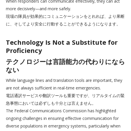
When responders can communicate effectively, they can act
more decisively—and more safely.
現場の隊員が効果的にコミュニケーションをとれれば、より果断
に、そしてより安全に行動することができるようになります。
Technology Is Not a Substitute for
Proficiency
テクノロジーは言語能力の代わりになら
ない
While language lines and translation tools are important, they
are not always sufficient in real-time emergencies.
電話通訳サービスや翻訳ツールも重要ですが、リアルタイムの緊
急事態においては必ずしも十分とは言えません。
The Federal Communications Commission has highlighted
ongoing challenges in ensuring effective communication for
diverse populations in emergency systems, particularly when