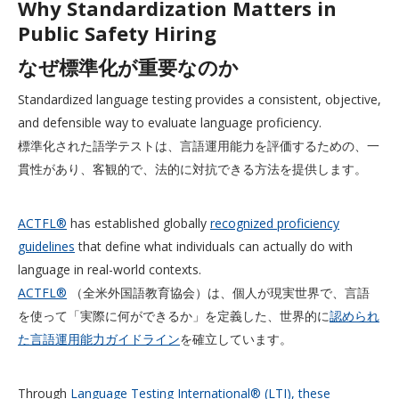
Why Standardization Matters in
Public Safety Hiring
なぜ標準化が重要なのか
Standardized language testing provides a consistent, objective,
and defensible way to evaluate language proficiency.
標準化された語学テストは、言語運用能力を評価するための、一
貫性があり、客観的で、法的に対抗できる方法を提供します。
ACTFL®
has established globally
recognized proficiency
guidelines
that define what individuals can actually do with
language in real-world contexts.
ACTFL®
（全米外国語教育協会）は、個人が現実世界で、言語
を使って「実際に何ができるか」を定義した、世界的に
認められ
た言語運用能力ガイドライン
を確立しています。
Through
Language Testing International® (LTI), these