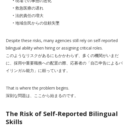
• 現場での事態の悪化
• 救急医療の遅れ
• 法的責任の増大
• 地域住民からの信頼失墜
Despite these risks, many agencies still rely on self-reported
bilingual ability when hiring or assigning critical roles.
このようなリスクがあるにもかかわらず、多くの機関がいまだ
に、採用や重要職務への配置の際、応募者の「自己申告によるバ
イリンガル能力」に頼っています。
That is where the problem begins.
深刻な問題は、ここから始まるのです。
The Risk of Self-Reported Bilingual
Skills