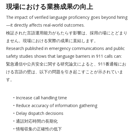
現場における業務成果の向上
The impact of verified language proficiency goes beyond hiring
—it directly affects real-world outcomes.
検証された言語運用能力がもたらす影響は、採用の場にとどまり
ません。現場における実際の成果に直結します。
Research published in emergency communications and public
safety studies shows that language barriers in 911 calls can:
緊急通信や公共安全に関する研究論文によると、911番通報にお
ける言語の壁は、以下の問題を引き起こすことが示されていま
す。
• Increase call handling time
• Reduce accuracy of information gathering
• Delay dispatch decisions
• 通話対応時間の長期化
• 情報収集の正確性の低下