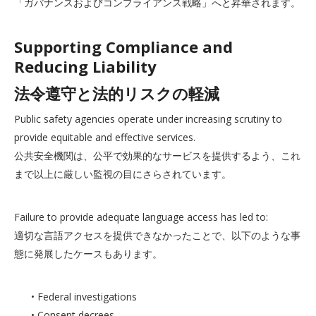
「ガバナンスおよびコンプライアンス戦略」へと昇華されます。
Supporting Compliance and
Reducing Liability
法令遵守と法的リスクの軽減
Public safety agencies operate under increasing scrutiny to
provide equitable and effective services.
公共安全機関は、公平で効果的なサービスを提供するよう、これ
まで以上に厳しい監視の目にさらされています。
Failure to provide adequate language access has led to:
適切な言語アクセスを提供できなかったことで、以下のような事
態に発展したケースもあります。
• Federal investigations
• Consent decrees