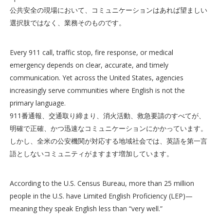
公共安全の現場において、コミュニケーションはあれば望ましい
選択肢ではなく、業務そのものです。
Every 911 call, traffic stop, fire response, or medical
emergency depends on clear, accurate, and timely
communication. Yet across the United States, agencies
increasingly serve communities where English is not the
primary language.
911番通報、交通取り締まり、消火活動、救急要請のすべてが、
明確で正確、かつ迅速なコミュニケーションにかかっています。
しかし、全米の公安機関が対応する地域社会では、英語を第一言
語としないコミュニティがますます増加しています。
According to the U.S. Census Bureau, more than 25 million
people in the U.S. have Limited English Proficiency (LEP)—
meaning they speak English less than “very well.”