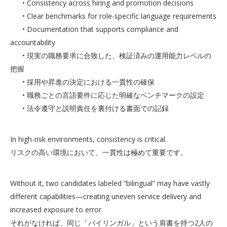
• Consistency across hiring and promotion decisions
• Clear benchmarks for role-specific language requirements
• Documentation that supports compliance and
accountability
• 現実の職務要求に合致した、検証済みの運用能力レベルの
把握
• 採用や昇進の決定における一貫性の確保
• 職務ごとの言語要件に応じた明確なベンチマークの設定
• 法令遵守と説明責任を裏付ける書面での記録
In high-risk environments, consistency is critical.
リスクの高い環境において、一貫性は極めて重要です。
Without it, two candidates labeled “bilingual” may have vastly
different capabilities—creating uneven service delivery and
increased exposure to error.
それがなければ、同じ「バイリンガル」という肩書を持つ2人の