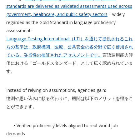
standards are delivered as validated assessments used across
government, healthcare, and public safety sectors
—widely
regarded as the Gold Standard in language proficiency
assessment.
Language Testing International（LTI）を通じて提供されるこれ
らの基準は、政府機関、医療、公共安全の各分野で広く使用され
ている、妥当性の検証されたアセスメントです。
言語運用能力評
価における「ゴールドスタンダード」として広く認められていま
す。
Instead of relying on assumptions, agencies gain:
憶測や思い込みに頼る代わりに、機関は以下のメリットを得るこ
とができます。
• Verified proficiency levels aligned to real-world job
demands