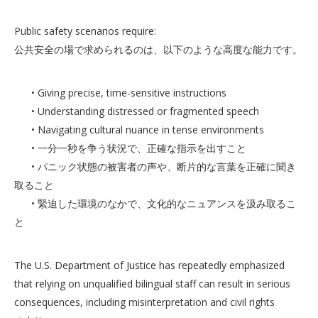
Public safety scenarios require:
公共安全の場で求められるのは、以下のような高度な能力です。
• Giving precise, time-sensitive instructions
• Understanding distressed or fragmented speech
• Navigating cultural nuance in tense environments
• 一分一秒を争う状況で、正確な指示を出すこと
• パニック状態の被害者の声や、断片的な言葉を正確に聞き
取ること
• 緊迫した環境のなかで、文化的なニュアンスを汲み取るこ
と
The U.S. Department of Justice has repeatedly emphasized
that relying on unqualified bilingual staff can result in serious
consequences, including misinterpretation and civil rights