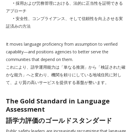
• 採用および労務管理における、法的に正当性を証明できる
アプローチ
• 安全性、コンプライアンス、そして信頼性を向上させる実
証済みの方法
It moves language proficiency from assumption to verified
capability—and positions agencies to better serve the
communities that depend on them.
これにより、語学運用能力は「単なる推測」から「検証された確
かな能力」へと変わり、機関を頼りにしている地域住民に対し
て、より質の高いサービスを提供する基盤が整います。
The Gold Standard in Language
Assessment
語学力評価のゴールドスタンダード
Public safety leaders are increasingly recognizing that language