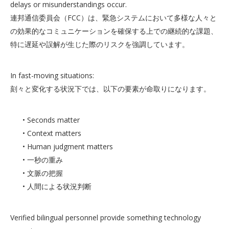
delays or misunderstandings occur.
連邦通信委員会（FCC）は、緊急システムにおいて多様な人々と
の効果的なコミュニケーションを確保する上での継続的な課題、
特に遅延や誤解が生じた際のリスクを強調しています。
In fast-moving situations:
刻々と変化する状況下では、以下の要素が命取りになります。
• Seconds matter
• Context matters
• Human judgment matters
• 一秒の重み
• 文脈の把握
• 人間による状況判断
Verified bilingual personnel provide something technology