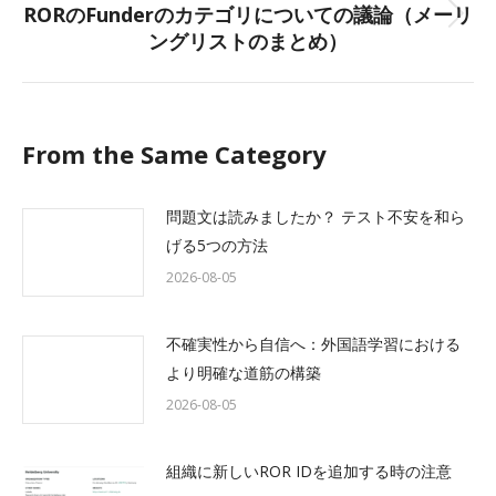
RORのFunderのカテゴリについての議論（メーリ
Next
ングリストのまとめ）
post:
From the Same Category
問題文は読みましたか？ テスト不安を和ら
げる5つの方法
2026-08-05
不確実性から自信へ：外国語学習における
より明確な道筋の構築
2026-08-05
組織に新しいROR IDを追加する時の注意