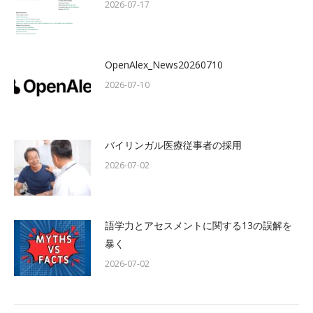
2026-07-17
OpenAlex_News20260710
2026-07-10
バイリンガル医療従事者の採用
2026-07-02
語学力とアセスメントに関する13の誤解を
暴く
2026-07-02