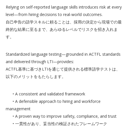
Relying on self-reported language skills introduces risk at every
level—from hiring decisions to real-world outcomes.
自己申告の語学スキルに頼ることは、採用の決定から現場での最
終的な結果に至るまで、あらゆるレベルでリスクを招き入れま
す。
Standardized language testing—grounded in ACTFL standards
and delivered through LTI—provides:
ACTFL基準に基づきLTIを通じて提供される標準語学テストは、
以下のメリットをもたらします。
• A consistent and validated framework
• A defensible approach to hiring and workforce
management
• A proven way to improve safety, compliance, and trust
• 一貫性があり、妥当性の検証されたフレームワーク