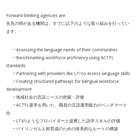
Forward-thinking agencies are:
先見の明がある機関は、すでに以下のような取り組みを行ってい
ます。
• Assessing the language needs of their communities
• Benchmarking workforce proficiency using ACTFL
standards
• Partnering with providers like LTI to assess language skills
• Creating structured pathways for bilingual workforce
development
• 地域社会の言語ニーズの把握・評価
• ACTFL基準を用いた、職員の言語運用能力のベンチマーク
化
• LTIのようなプロバイダーと提携した語学スキルの評価
• バイリンガル人材育成のための体系的なルートの構築