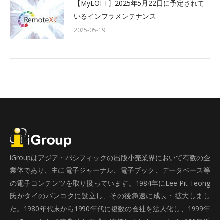
【MyLOFT】2025年5月22日に予定されて
いるインフラメンテナンス
2025-05-19
iGroupはアジア・パシフィックの出版小売業界において有数の企
業体であり、主に電子ジャーナル、電子ブック、データベース等
の電子コンテンツを取り扱っています。1984年にLee Pit Teong
氏がタイのバンコクに設立し、その後急速に成長・拡大しまし
た。1980年代末から1990年代に複数の会社を法人化し、1999年