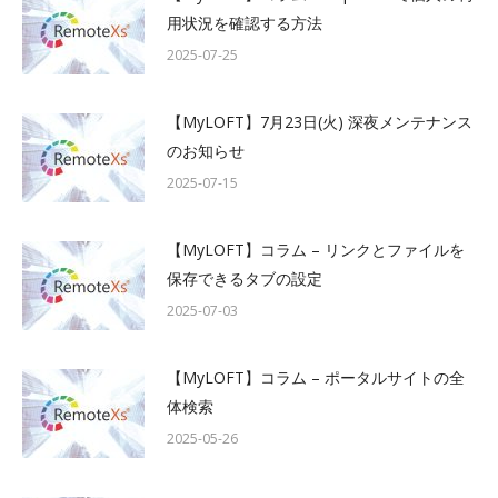
用状況を確認する方法
2025-07-25
【MyLOFT】7月23日(火) 深夜メンテナンス
のお知らせ
2025-07-15
【MyLOFT】コラム – リンクとファイルを
保存できるタブの設定
2025-07-03
【MyLOFT】コラム – ポータルサイトの全
体検索
2025-05-26