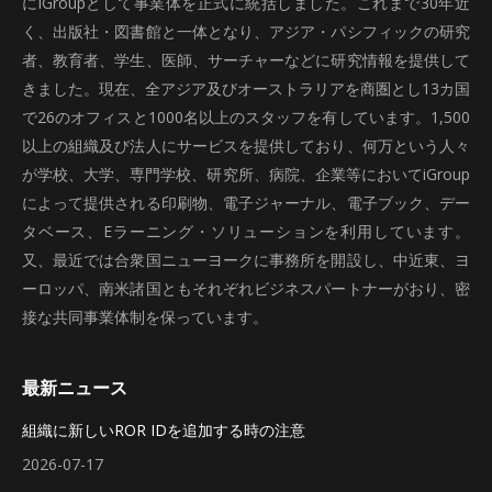
にiGroupとして事業体を正式に統括しました。これまで30年近
く、出版社・図書館と一体となり、アジア・パシフィックの研究
者、教育者、学生、医師、サーチャーなどに研究情報を提供して
きました。現在、全アジア及びオーストラリアを商圏とし13カ国
で26のオフィスと1000名以上のスタッフを有しています。1,500
以上の組織及び法人にサービスを提供しており、何万という人々
が学校、大学、専門学校、研究所、病院、企業等においてiGroup
によって提供される印刷物、電子ジャーナル、電子ブック、デー
タベース、Eラーニング・ソリューションを利用しています。
又、最近では合衆国ニューヨークに事務所を開設し、中近東、ヨ
ーロッパ、南米諸国ともそれぞれビジネスパートナーがおり、密
接な共同事業体制を保っています。
最新ニュース
組織に新しいROR IDを追加する時の注意
2026-07-17