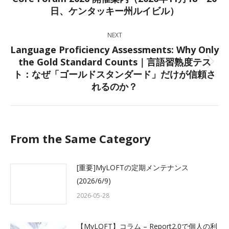
Previous
日、ケンタッキー州ルイビル）
post:
NEXT
Language Proficiency Assessments: Why Only
the Gold Standard Counts｜言語習熟度テス
Next
ト：なぜ「ゴールドスタンダード」だけが信頼さ
post:
れるのか？
From the Same Category
[重要]MyLOFTの定期メンテナンス
(2026/6/9)
2026-05-28
【MyLOFT】コラム – Report2.0で個人の利