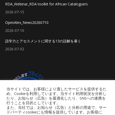
RDA_Webinar_RDA toolkit for African Cataloguers
2026-07-15
OpenAlex_News20260710
2026-07-10
語学力とアセスメントに関する13の誤解を暴く
2026-07-02
当サイトでは、お客様により適したサービスを提供するた
め、Cookieを利用しています。当サイト利用状況を分析し
たり、お知らせ（広告）を最適化したり、SNSへの連携を
行うことを目的としています。
また、当社では、お知らせ（広告）と分析の用途で、サー
ドパーティcookieにも情報を提供しています。お客様に