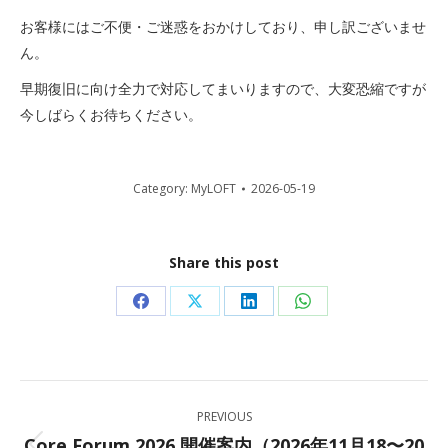
お客様にはご不便・ご迷惑をおかけしており、申し訳ございませ
ん。
早期復旧に向け全力で対応してまいりますので、大変恐縮ですが
今しばらくお待ちください。
Category:
MyLOFT
2026-05-19
Share this post
Share
Share
Share
Share
on
on
on
on
Facebook
X
LinkedIn
WhatsApp
Post
PREVIOUS
navigation
Core Forum 2026 開催案内（2026年11月18〜20