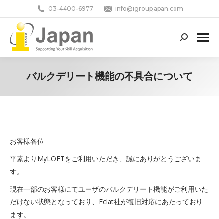
03-4400-6977
info@igroupjapan.com
Search:
バルクデリート機能の不具合について
You are here:
お客様各位
平素よりMyLOFTをご利用いただき、誠にありがとうございま
す。
現在一部のお客様にてユーザのバルクデリート機能がご利用いた
だけない状態となっており、Eclat社が復旧対応にあたっており
ます。