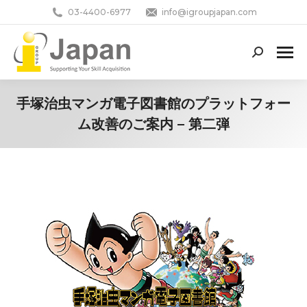
03-4400-6977
info@igroupjapan.com
Search:
手塚治虫マンガ電子図書館のプラットフォー
ム改善のご案内 – 第二弾
You are here: