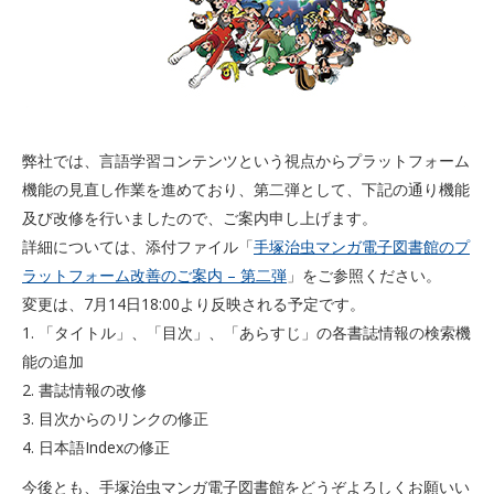
弊社では、言語学習コンテンツという視点からプラットフォーム
機能の見直し作業を進めており、第二弾として、下記の通り機能
及び改修を行いましたので、ご案内申し上げます。
詳細については、添付ファイル「
手塚治虫マンガ電子図書館のプ
ラットフォーム改善のご案内 – 第二弾
」をご参照ください。
変更は、7月14日18:00より反映される予定です。
1. 「タイトル」、「目次」、「あらすじ」の各書誌情報の検索機
能の追加
2. 書誌情報の改修
3. 目次からのリンクの修正
4. 日本語Indexの修正
今後とも、手塚治虫マンガ電子図書館をどうぞよろしくお願いい