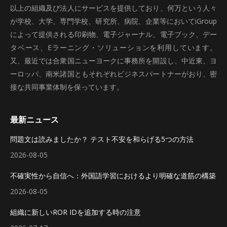
以上の組織及び法人にサービスを提供しており、何万という人々
が学校、大学、専門学校、研究所、病院、企業等においてiGroup
によって提供される印刷物、電子ジャーナル、電子ブック、デー
タベース、Eラーニング・ソリューションを利用しています。
又、最近では合衆国ニューヨークに事務所を開設し、中近東、ヨ
ーロッパ、南米諸国ともそれぞれビジネスパートナーがおり、密
接な共同事業体制を保っています。
最新ニュース
問題文は読みましたか？ テスト不安を和らげる5つの方法
2026-08-05
不確実性から自信へ：外国語学習におけるより明確な道筋の構築
2026-08-05
組織に新しいROR IDを追加する時の注意