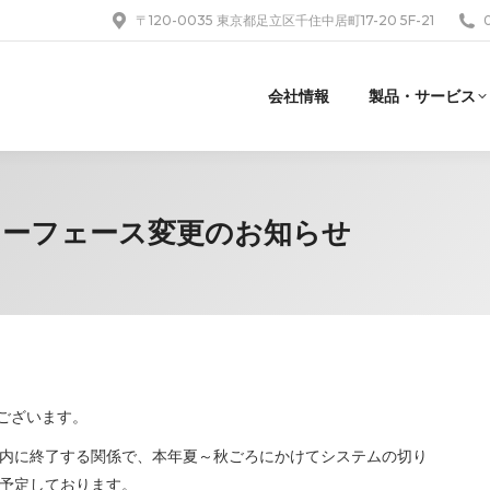
〒120-0035 東京都足立区千住中居町17-20 5F-21
会社情報
製品・サービス
ンターフェース変更のお知らせ
うございます。
内に終了する関係で、本年夏～秋ごろにかけてシステムの切り
予定しております。