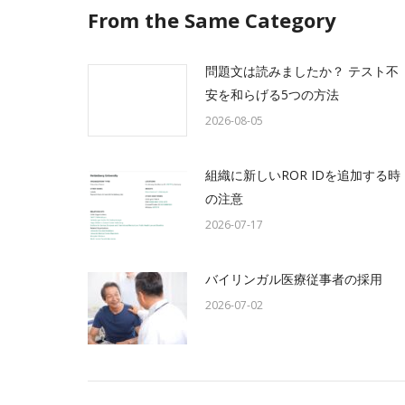
From the Same Category
問題文は読みましたか？ テスト不
安を和らげる5つの方法
2026-08-05
組織に新しいROR IDを追加する時
の注意
2026-07-17
バイリンガル医療従事者の採用
2026-07-02