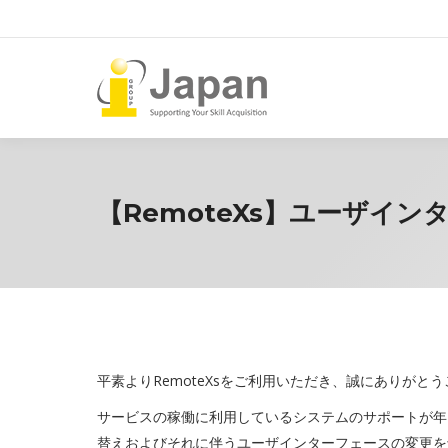
【RemoteXs】ユーザイ
平素よりRemoteXsをご利用いただき、誠にありがと
サービスの稼働に利用しているシステムのサポートが年
替えおよびそれに伴うユーザインターフェースの変更を