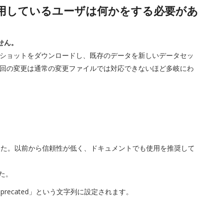
edを利用しているユーザは何かをする必要があ
せん。
ショットをダウンロードし、既存のデータを新しいデータセッ
回の変更は通常の変更ファイルでは対応できないほど多岐にわ
した。以前から信頼性が低く、ドキュメントでも使用を推奨して
た。
recated」という文字列に設定されます。