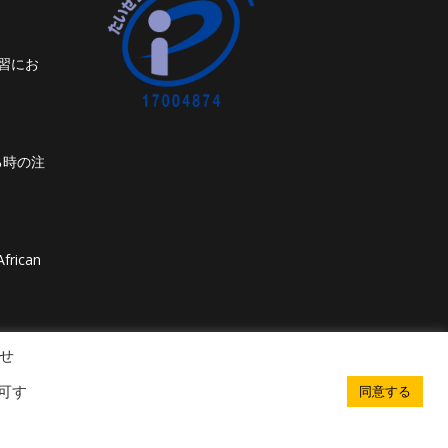
習にお
る時の注
frican
せ
可す
同意する
. All rights reserved. Powered by iGroup Technology Services.