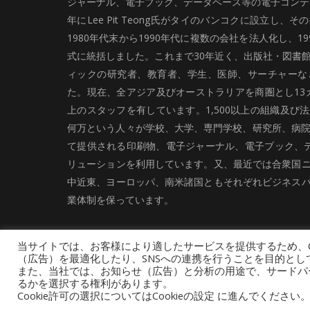
ジャーナル、電子ブック、データベース等の電子コンテン
年にLee Pit Teong氏がタイのバンコクに設立し
1980年代末から1990年代に複数の会社を法人化し、19
式に統括しました。これまで30年近く、出版社・図書
ィックの研究者、教育者、学生、医師、サーチャーな
た。現在、全アジア及びオーストラリアを商圏とし13カ
上のスタッフを有しています。1,500以上の組織及び
何万という人々が学校、大学、専門学校、研究所、病院、
て提供される印刷物、電子ジャーナル、電子ブック、
リューションを利用しています。又、最近では合衆国
中近東、ヨーロッパ、南米諸国ともそれぞれビジネス
業体制を保っています。
当サイトでは、お客様により適したサービスを提供するため、C
（広告）を最適化したり、SNSへの連携を行うことを目的とし
また、当社では、お知らせ（広告）と分析の用途で、サードパーティ
るかを選択する権利があります。
採用情報
お問い合わせ
サイトマップ
Cookie許可の選択についてはCookieの設定 に進んでくださ