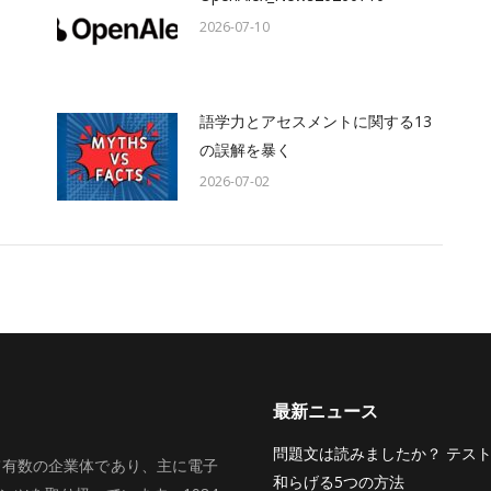
2026-07-10
語学力とアセスメントに関する13
の誤解を暴く
2026-07-02
最新ニュース
問題文は読みましたか？ テス
いて有数の企業体であり、主に電子
和らげる5つの方法