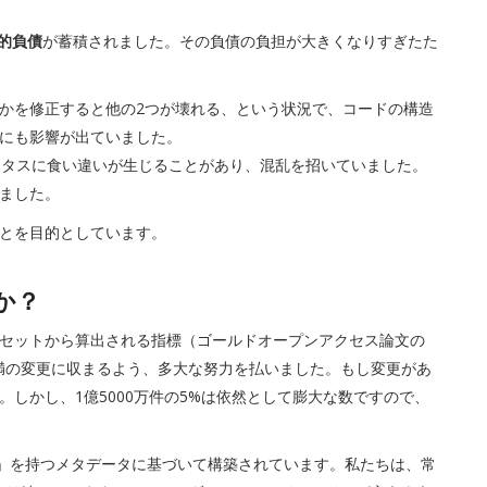
的負債
が蓄積されました。その負債の負担が大きくなりすぎたた
かを修正すると他の2つが壊れる、という状況で、コードの構造
にも影響が出ていました。
セスステータスに食い違いが生じることがあり、混乱を招いていました。
ました。
とを目的としています。
か？
セットから算出される指標（ゴールドオープンアクセス論文の
満の変更に収まるよう、多大な努力を払いました。もし変更があ
。しかし、1億5000万件の5%は依然として膨大な数ですので、
ベル」を持つメタデータに基づいて構築されています。私たちは、常