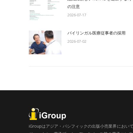
の注意
2026-07-17
バイリンガル医療従事者の採用
2026-07-02
iGroupはアジア・パシフィックの出版小売業界にお