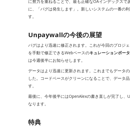
に努力を重ねることで、最も正確なOAインデックスで
に、「バグは発生します」。新しいシステムの一番の利
す。
Unpaywallの今後の展望
バグはより迅速に修正されます。これが今回のプロジェ
を手動で修正できるWebベースの
キュレーションポータ
は今週後半にお知らせします。
データはより迅速に更新されます。これまでもデータの
した。コードベースがクリーンになることで、データ品
す。
最後に、今年後半にはOpenAlexの書き直しが完了し、
なります。
特典