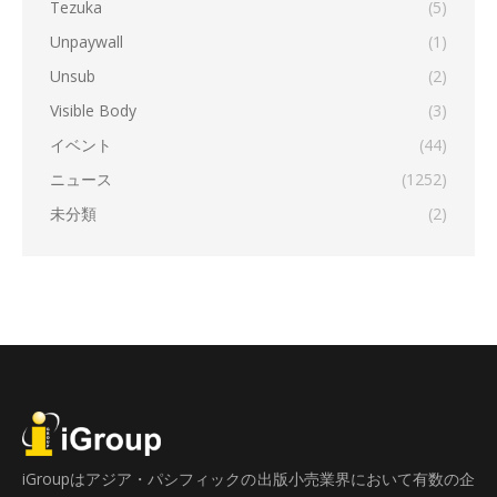
Tezuka
(5)
Unpaywall
(1)
Unsub
(2)
Visible Body
(3)
イベント
(44)
ニュース
(1252)
未分類
(2)
iGroupはアジア・パシフィックの出版小売業界において有数の企