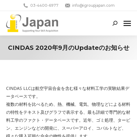
03-4400-6977
info@igroupjapan.com
Search:
CINDAS 2020年9月のUpdateのお知らせ
You are here:
CINDAS LLCは航空宇宙合金を含む様々な材料工学の実験結果デ
ータベースです。
複数の材料を比べるため、熱、機械、電気、物理などによる材料
の特性をテキスト及びグラフで表示する、最も詳細で専門的な材
料工学のファクト・データベースです。近年、ゴミ処理、タービ
ン、エンジンなどの開発に、スーパーアロイ、コバルトなど、
様々な購入可能な合金の物性を提供します。