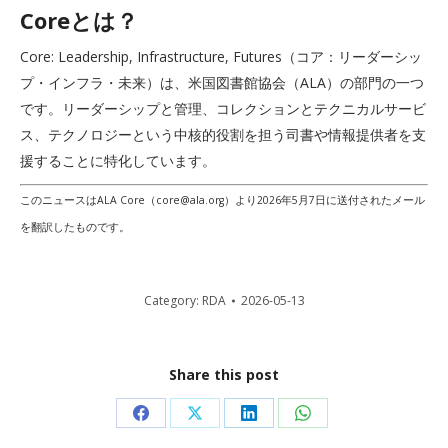
Coreとは？
Core: Leadership, Infrastructure, Futures（コア：リーダーシッ
プ・インフラ・未来）は、米国図書館協会（ALA）の部門の一つ
です。リーダーシップと管理、コレクションとテクニカルサービ
ス、テクノロジーという中核的役割を担う司書や情報提供者を支
援することに特化しています。
このニュースはALA Core（
core@ala.org
）より2026年5月7日に送付されたメール
を翻訳したものです。
Category:
RDA
2026-05-13
Share this post
Share
Share
Share
Share