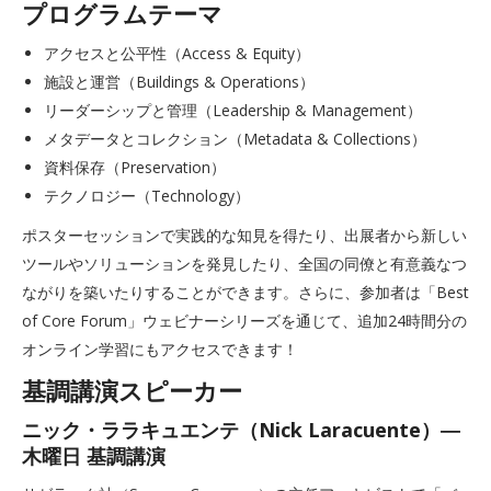
プログラムテーマ
アクセスと公平性（Access & Equity）
施設と運営（Buildings & Operations）
リーダーシップと管理（Leadership & Management）
メタデータとコレクション（Metadata & Collections）
資料保存（Preservation）
テクノロジー（Technology）
ポスターセッションで実践的な知見を得たり、出展者から新しい
ツールやソリューションを発見したり、全国の同僚と有意義なつ
ながりを築いたりすることができます。さらに、参加者は「Best
of Core Forum」ウェビナーシリーズを通じて、追加24時間分の
オンライン学習にもアクセスできます！
基調講演スピーカー
ニック・ララキュエンテ（Nick Laracuente）―
木曜日 基調講演