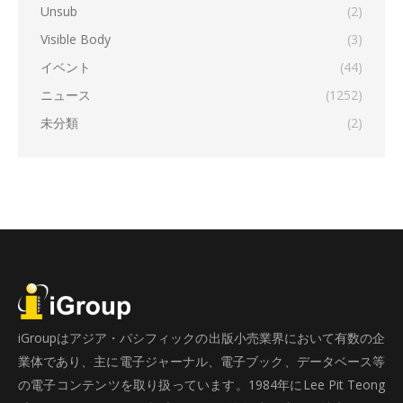
Unsub
(2)
Visible Body
(3)
イベント
(44)
ニュース
(1252)
未分類
(2)
iGroupはアジア・パシフィックの出版小売業界において有数の企
業体であり、主に電子ジャーナル、電子ブック、データベース等
の電子コンテンツを取り扱っています。1984年にLee Pit Teong