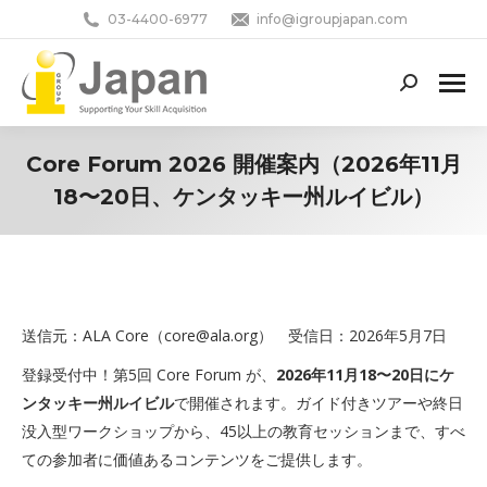
03-4400-6977
info@igroupjapan.com
Search:
Core Forum 2026 開催案内（2026年11月
18〜20日、ケンタッキー州ルイビル）
You are here:
送信元：ALA Core（
core@ala.org
） 受信日：2026年5月7日
登録受付中！第5回 Core Forum が、
2026年11月18〜20日にケ
ンタッキー州ルイビル
で開催されます。ガイド付きツアーや終日
没入型ワークショップから、45以上の教育セッションまで、すべ
ての参加者に価値あるコンテンツをご提供します。