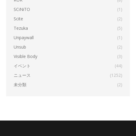
SCiNiTO
(1)
Scite
(2)
Tezuka
(5)
Unpaywall
(1)
Unsub
(2)
Visible Body
(3)
イベント
(44)
ニュース
(1252)
未分類
(2)