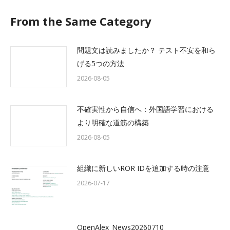
From the Same Category
問題文は読みましたか？ テスト不安を和ら
げる5つの方法
2026-08-05
不確実性から自信へ：外国語学習における
より明確な道筋の構築
2026-08-05
組織に新しいROR IDを追加する時の注意
2026-07-17
OpenAlex_News20260710