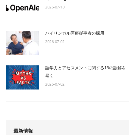
2026-07-10
バイリンガル医療従事者の採用
2026-07-02
語学力とアセスメントに関する13の誤解を
暴く
2026-07-02
最新情報