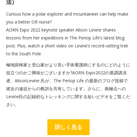
法）
Curious how a polar explorer and mountaineer can help make
you a better OR nurse?
AORN Expo 2022 keynote speaker Alison Levine shares
lessons from her expeditions in The Periop Life’s latest blog
post. Plus, watch a short video on Levine’s record-setting trek
to the South Pole.
極地探検家と登山家がより良い手術看護師にするのにどのように
役立つのかご興味がございますか?AORN Expo2022の基調講演
者、AlisonLevine 氏が、The Periop Life の最新のブログ投稿で
彼女の遠征からの教訓を共有しています。さらに、南極点への
Levine氏の記録的なトレッキングに関する短いビデオをご覧くだ
さい。
詳しく見る