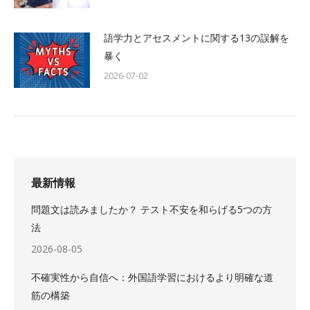
語学力とアセスメントに関する13の誤解を
暴く
2026-07-02
最新情報
問題文は読みましたか？ テスト不安を和らげる5つの方
法
2026-08-05
不確実性から自信へ：外国語学習におけるより明確な道
筋の構築