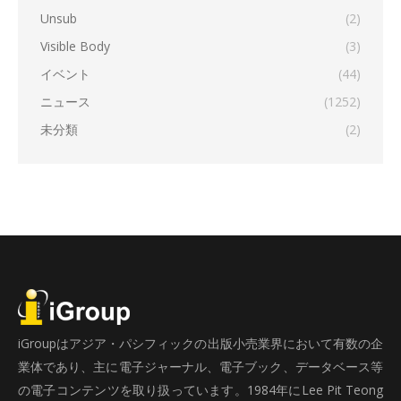
Unsub
(2)
Visible Body
(3)
イベント
(44)
ニュース
(1252)
未分類
(2)
iGroupはアジア・パシフィックの出版小売業界において有数の企
業体であり、主に電子ジャーナル、電子ブック、データベース等
の電子コンテンツを取り扱っています。1984年にLee Pit Teong