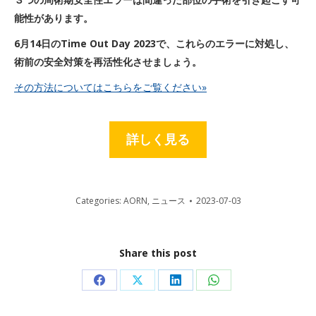
能性があります。
6
月14日のTime Out Day 2023で、これらのエラーに対処し、
術前の安全対策を再活性化させましょう。
その方法についてはこちらをご覧ください»
詳しく見る
Categories:
AORN
,
ニュース
2023-07-03
Share this post
Share
Share
Share
Share
on
on
on
on