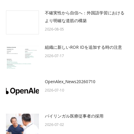
不確実性から自信へ：外国語学習における
より明確な道筋の構築
2026-08-05
組織に新しいROR IDを追加する時の注意
2026-07-17
OpenAlex_News20260710
2026-07-10
バイリンガル医療従事者の採用
2026-07-02