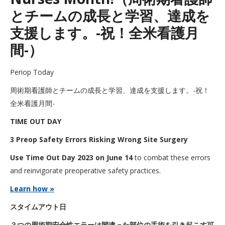
とチームの成長と学習、達成を
支援します。-祝！全米看護月
間-）
Periop Today
周術期看護師とチームの成長と学習、達成を支援します。-祝！
全米看護月間-
TIME OUT DAY
3 Preop Safety Errors Risking Wrong Site Surgery
Use Time Out Day 2023 on June 14
to combat these errors
and reinvigorate preoperative safety practices.
Learn how »
スタイムアウト日
３つの周術期安全性エラーは間違った部位の手術を引き起こす可