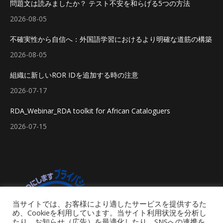
問題文は読みましたか？ テスト不安を和らげる5つの方法
2026-08-05
不確実性から自信へ：外国語学習におけるより明確な道筋の構築
2026-08-05
組織に新しいROR IDを追加する時の注意
2026-07-17
RDA_Webinar_RDA toolkit for African Cataloguers
2026-07-15
当サイトでは、お客様により適したサービスを提供するた
め、Cookieを利用しています。当サイト利用状況を分析し
たり、お知らせ（広告）を最適化したり、SNSへの連携を