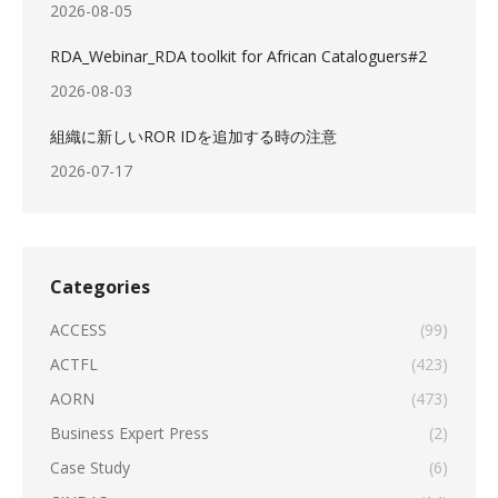
2026-08-05
RDA_Webinar_RDA toolkit for African Cataloguers#2
2026-08-03
組織に新しいROR IDを追加する時の注意
2026-07-17
Categories
ACCESS
(99)
ACTFL
(423)
AORN
(473)
Business Expert Press
(2)
Case Study
(6)