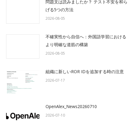
問題文は読みましたか？ テスト不安を和ら
げる5つの方法
2026-08-05
不確実性から自信へ：外国語学習における
より明確な道筋の構築
2026-08-05
組織に新しいROR IDを追加する時の注意
2026-07-17
OpenAlex_News20260710
2026-07-10