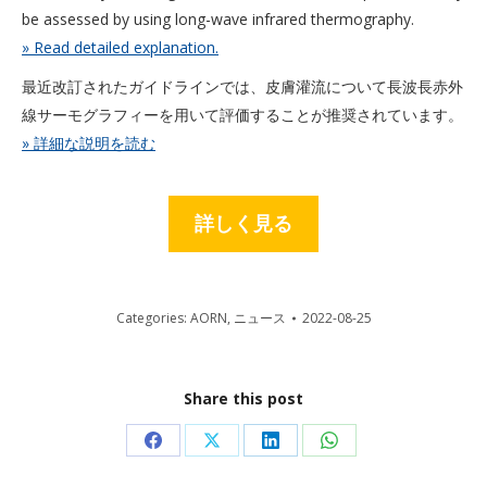
be assessed by using long-wave infrared thermography.
» Read detailed explanation.
最近改訂されたガイドラインでは、皮膚灌流について長波長赤外
線サーモグラフィーを用いて評価することが推奨されています。
» 詳細な説明を読む
詳しく見る
Categories:
AORN
,
ニュース
2022-08-25
Share this post
Share
Share
Share
Share