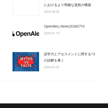
におけるより明確な道筋の構築
2026-08-05
OpenAlex_News20260710
2026-07-10
語学力とアセスメントに関する13
の誤解を暴く
2026-07-02