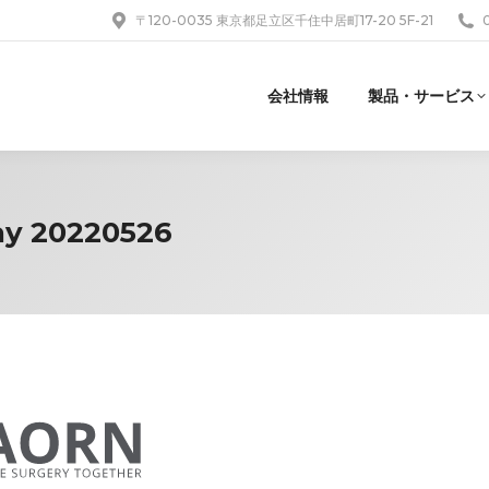
〒120-0035 東京都足立区千住中居町17-20 5F-21
会社情報
製品・サービス
ay 20220526