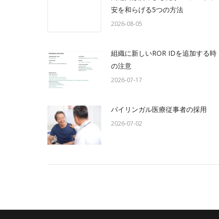
安を和らげる5つの方法
2026-08-05
組織に新しいROR IDを追加する時
の注意
2026-07-17
バイリンガル医療従事者の採用
2026-07-02