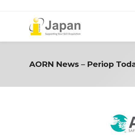
AORN News – Periop Tod