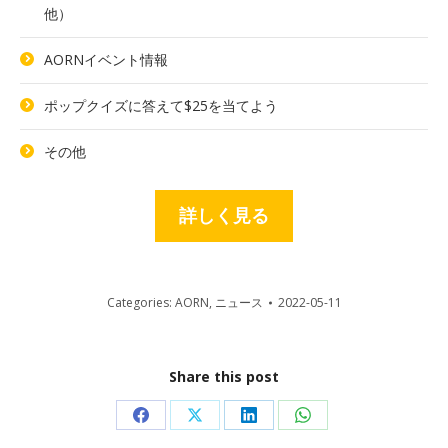
他）
AORNイベント情報
ポップクイズに答えて$25を当てよう
その他
詳しく見る
Categories:
AORN
,
ニュース
2022-05-11
Share this post
Share
Share
Share
Share