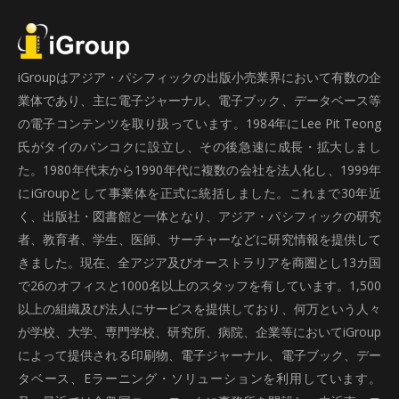
iGroupはアジア・パシフィックの出版小売業界において有数の企
業体であり、主に電子ジャーナル、電子ブック、データベース等
の電子コンテンツを取り扱っています。1984年にLee Pit Teong
氏がタイのバンコクに設立し、その後急速に成長・拡大しまし
た。1980年代末から1990年代に複数の会社を法人化し、1999年
にiGroupとして事業体を正式に統括しました。これまで30年近
く、出版社・図書館と一体となり、アジア・パシフィックの研究
者、教育者、学生、医師、サーチャーなどに研究情報を提供して
きました。現在、全アジア及びオーストラリアを商圏とし13カ国
で26のオフィスと1000名以上のスタッフを有しています。1,500
以上の組織及び法人にサービスを提供しており、何万という人々
が学校、大学、専門学校、研究所、病院、企業等においてiGroup
によって提供される印刷物、電子ジャーナル、電子ブック、デー
タベース、Eラーニング・ソリューションを利用しています。