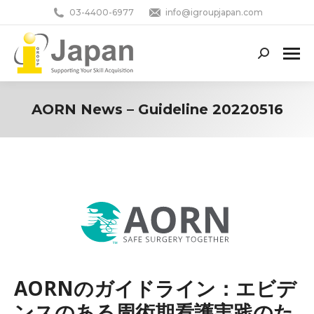
03-4400-6977
info@igroupjapan.com
Search:
AORN News – Guideline 20220516
You are here:
AORNのガイドライン：エビデ
ンスのある周術期看護実践のた