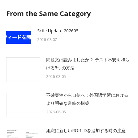
From the Same Category
Scite Update 202605
2026-08-07
問題文は読みましたか？ テスト不安を和ら
げる5つの方法
2026-08-05
不確実性から自信へ：外国語学習における
より明確な道筋の構築
2026-08-05
組織に新しいROR IDを追加する時の注意